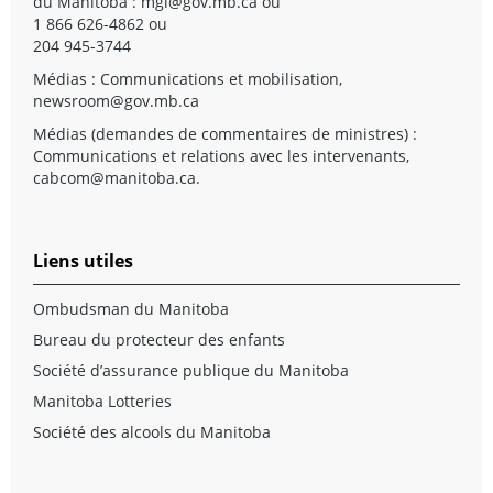
du Manitoba :
mgi@gov.mb.ca
ou
1 866 626-4862 ou
204 945-3744
Médias : Communications et mobilisation,
newsroom@gov.mb.ca
Médias (demandes de commentaires de ministres) :
Communications et relations avec les intervenants,
cabcom@manitoba.ca
.
Liens utiles
Ombudsman du Manitoba
Bureau du protecteur des enfants
Société d’assurance publique du Manitoba
Manitoba Lotteries
Société des alcools du Manitoba