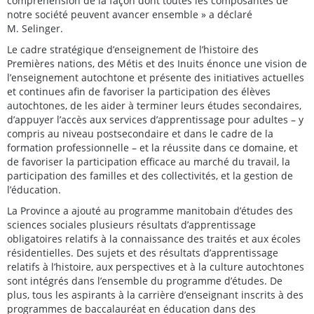
compréhension de la façon dont toutes les composantes de
notre société peuvent avancer ensemble » a déclaré
M. Selinger.
Le cadre stratégique d’enseignement de l’histoire des
Premières nations, des Métis et des Inuits énonce une vision de
l’enseignement autochtone et présente des initiatives actuelles
et continues afin de favoriser la participation des élèves
autochtones, de les aider à terminer leurs études secondaires,
d’appuyer l’accès aux services d’apprentissage pour adultes – y
compris au niveau postsecondaire et dans le cadre de la
formation professionnelle – et la réussite dans ce domaine, et
de favoriser la participation efficace au marché du travail, la
participation des familles et des collectivités, et la gestion de
l’éducation.
La Province a ajouté au programme manitobain d’études des
sciences sociales plusieurs résultats d’apprentissage
obligatoires relatifs à la connaissance des traités et aux écoles
résidentielles. Des sujets et des résultats d’apprentissage
relatifs à l’histoire, aux perspectives et à la culture autochtones
sont intégrés dans l’ensemble du programme d’études. De
plus, tous les aspirants à la carrière d’enseignant inscrits à des
programmes de baccalauréat en éducation dans des