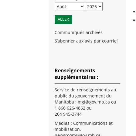
Communiqués archivés
S’abonner aux avis par courriel
Renseignements
supplémentaires :
Service de renseignements au
public du gouvernement du
Manitoba :
mgi@gov.mb.ca
ou
1 866 626-4862 ou
204 945-3744
Médias : Communications et
mobilisation,
newsroom@gov.mb.ca