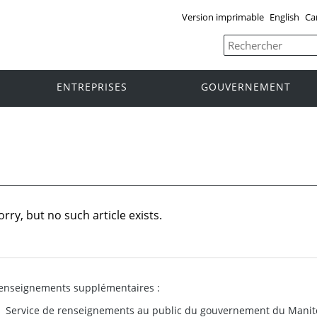
Version imprimable
English
Ca
ENTREPRISES
GOUVERNEMENT
orry, but no such article exists.
enseignements supplémentaires :
Service de renseignements au public du gouvernement du Manit