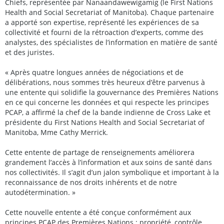
Chiefs, représentée par Nanaandawewigamig (le First Nations
Health and Social Secretariat of Manitoba). Chaque partenaire
a apporté son expertise, représenté les expériences de sa
collectivité et fourni de la rétroaction d’experts, comme des
analystes, des spécialistes de l’information en matière de santé
et des juristes.
« Après quatre longues années de négociations et de
délibérations, nous sommes très heureux d’être parvenus à
une entente qui solidifie la gouvernance des Premières Nations
en ce qui concerne les données et qui respecte les principes
PCAP, a affirmé la chef de la bande indienne de Cross Lake et
présidente du First Nations Health and Social Secretariat of
Manitoba, Mme Cathy Merrick.
Cette entente de partage de renseignements améliorera
grandement l’accès à l’information et aux soins de santé dans
nos collectivités. Il s’agit d’un jalon symbolique et important à la
reconnaissance de nos droits inhérents et de notre
autodétermination. »
Cette nouvelle entente a été conçue conformément aux
principes PCAP des Premières Nations : propriété, contrôle,