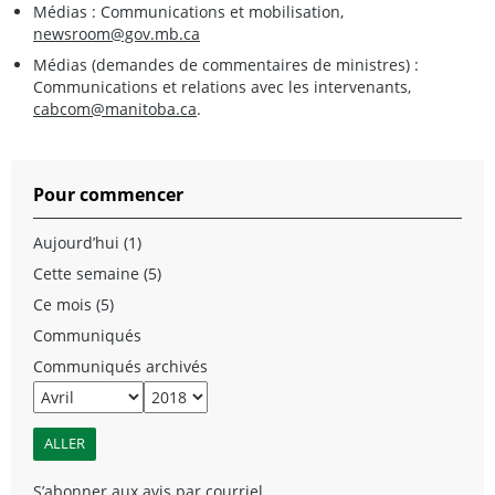
Médias : Communications et mobilisation,
newsroom@gov.mb.ca
Médias (demandes de commentaires de ministres) :
Communications et relations avec les intervenants,
cabcom@manitoba.ca
.
Pour commencer
Aujourd’hui (1)
Cette semaine (5)
Ce mois (5)
Communiqués
Communiqués archivés
S’abonner aux avis par courriel