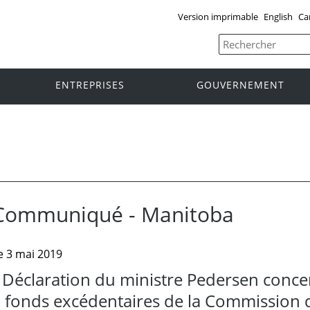
Version imprimable
English
Ca
ENTREPRISES
GOUVERNEMENT
Communiqué - Manitoba
e 3 mai 2019
Déclaration du ministre Pedersen concer
fonds excédentaires de la Commission d