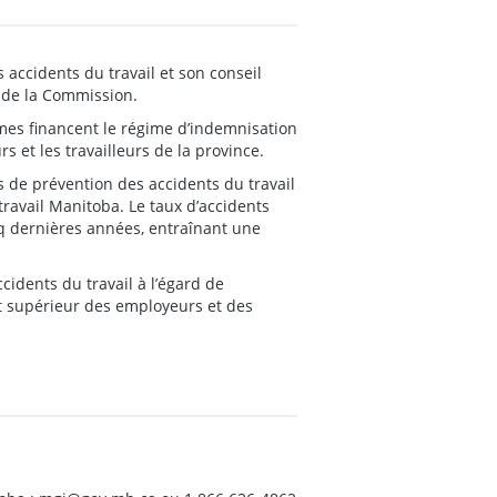
accidents du travail et son conseil
n de la Commission.
imes financent le régime d’indemnisation
s et les travailleurs de la province.
s de prévention des accidents du travail
travail Manitoba. Le taux d’accidents
q dernières années, entraînant une
idents du travail à l’égard de
rêt supérieur des employeurs et des