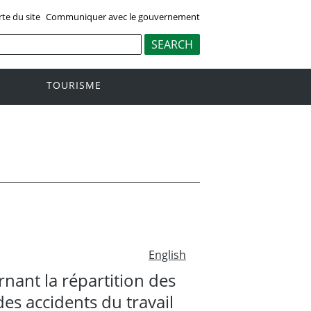
rte du site
Communiquer avec le gouvernement
TOURISME
English
nant la répartition des
es accidents du travail