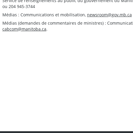
Service de renseignements au public du gouvernement du Manit
ou 204 945-3744
Médias : Communications et mobilisation,
newsroom@gov.mb.ca
Médias (demandes de commentaires de ministres) : Communication
cabcom@manitoba.ca
.