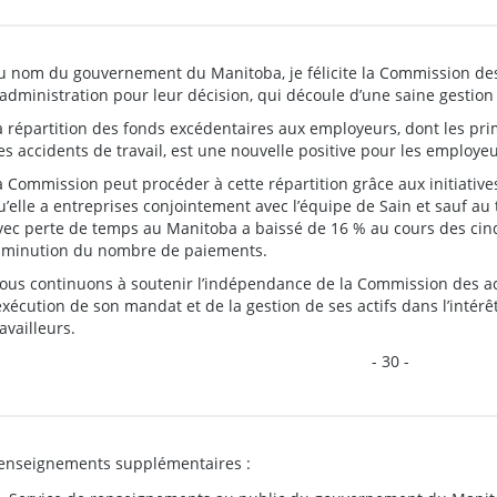
u nom du gouvernement du Manitoba, je félicite la Commission des 
’administration pour leur décision, qui découle d’une saine gestio
a répartition des fonds excédentaires aux employeurs, dont les pr
es accidents de travail, est une nouvelle positive pour les employeur
a Commission peut procéder à cette répartition grâce aux initiative
u’elle a entreprises conjointement avec l’équipe de Sain et sauf au 
vec perte de temps au Manitoba a baissé de 16 % au cours des cin
iminution du nombre de paiements.
ous continuons à soutenir l’indépendance de la Commission des acc
’exécution de son mandat et de la gestion de ses actifs dans l’inté
ravailleurs.
- 30 -
enseignements supplémentaires :