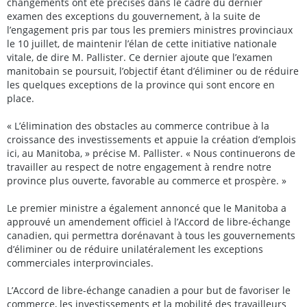
changements ont été précisés dans le cadre du dernier
examen des exceptions du gouvernement, à la suite de
l’engagement pris par tous les premiers ministres provinciaux
le 10 juillet, de maintenir l’élan de cette initiative nationale
vitale, de dire M. Pallister. Ce dernier ajoute que l’examen
manitobain se poursuit, l’objectif étant d’éliminer ou de réduire
les quelques exceptions de la province qui sont encore en
place.
« L’élimination des obstacles au commerce contribue à la
croissance des investissements et appuie la création d’emplois
ici, au Manitoba, » précise M. Pallister. « Nous continuerons de
travailler au respect de notre engagement à rendre notre
province plus ouverte, favorable au commerce et prospère. »
Le premier ministre a également annoncé que le Manitoba a
approuvé un amendement officiel à l’Accord de libre-échange
canadien, qui permettra dorénavant à tous les gouvernements
d’éliminer ou de réduire unilatéralement les exceptions
commerciales interprovinciales.
L’Accord de libre-échange canadien a pour but de favoriser le
commerce, les investissements et la mobilité des travailleurs