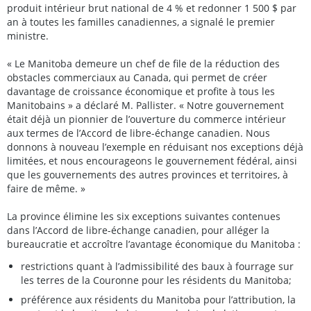
produit intérieur brut national de 4 % et redonner 1 500 $ par
an à toutes les familles canadiennes, a signalé le premier
ministre.
« Le Manitoba demeure un chef de file de la réduction des
obstacles commerciaux au Canada, qui permet de créer
davantage de croissance économique et profite à tous les
Manitobains » a déclaré M. Pallister. « Notre gouvernement
était déjà un pionnier de l’ouverture du commerce intérieur
aux termes de l’Accord de libre-échange canadien. Nous
donnons à nouveau l’exemple en réduisant nos exceptions déjà
limitées, et nous encourageons le gouvernement fédéral, ainsi
que les gouvernements des autres provinces et territoires, à
faire de même. »
La province élimine les six exceptions suivantes contenues
dans l’Accord de libre-échange canadien, pour alléger la
bureaucratie et accroître l’avantage économique du Manitoba :
restrictions quant à l’admissibilité des baux à fourrage sur
les terres de la Couronne pour les résidents du Manitoba;
préférence aux résidents du Manitoba pour l’attribution, la