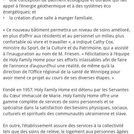
appel à l’énergie géothermique et à des systèmes éco
énergétiques; et
• la création d’une salle à manger familiale.
« Ce nouveau bâtiment permettra un niveau de soins amélioré,
en plus d’offrir aux résidents et au personnel un milieu plus
confortable où vivre et travailler », a indiqué Cathy Cox,
ministre du Sport, de la Culture et du Patrimoine, qui a assisté
à l’inauguration au nom de M. Friesen. « Félicitations à l’équipe
de Holy Family Home pour ses efforts inlassables afin de faire
de l’annonce d’aujourd’hui une réalité, de même qu’à la
direction de l’Office régional de la santé de Winnipeg pour
avoir mené ce projet au cours de ses diverses étapes. »
Fondé en 1957, Holy Family Home est détenu par les Servantes
du Cœur Immaculé de Marie. Holy Family Home offre une
gamme complète de services de soins personnels et se
spécialise dans la satisfaction des besoins physiques, sociaux,
culturels et spirituels des communautés ukrainienne et slave.
En outre, l’établissement assure des services à la collectivité
tels que des soins de relève, le logement aux personnes âgées