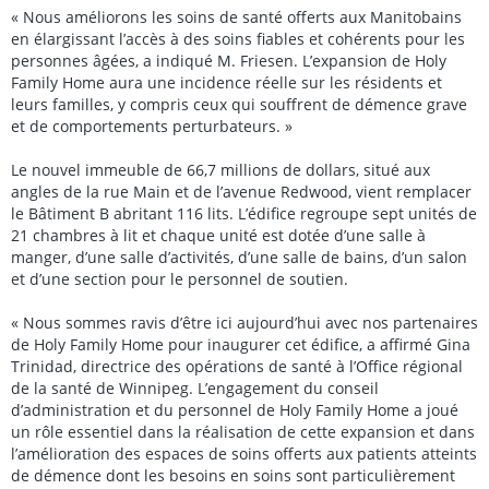
« Nous améliorons les soins de santé offerts aux Manitobains
en élargissant l’accès à des soins fiables et cohérents pour les
personnes âgées, a indiqué M. Friesen. L’expansion de Holy
Family Home aura une incidence réelle sur les résidents et
leurs familles, y compris ceux qui souffrent de démence grave
et de comportements perturbateurs. »
Le nouvel immeuble de 66,7 millions de dollars, situé aux
angles de la rue Main et de l’avenue Redwood, vient remplacer
le Bâtiment B abritant 116 lits. L’édifice regroupe sept unités de
21 chambres à lit et chaque unité est dotée d’une salle à
manger, d’une salle d’activités, d’une salle de bains, d’un salon
et d’une section pour le personnel de soutien.
« Nous sommes ravis d’être ici aujourd’hui avec nos partenaires
de Holy Family Home pour inaugurer cet édifice, a affirmé Gina
Trinidad, directrice des opérations de santé à l’Office régional
de la santé de Winnipeg. L’engagement du conseil
d’administration et du personnel de Holy Family Home a joué
un rôle essentiel dans la réalisation de cette expansion et dans
l’amélioration des espaces de soins offerts aux patients atteints
de démence dont les besoins en soins sont particulièrement