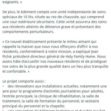
exigeants. »
De plus, le bâtiment compte une unité indépendante de soins
spéciaux de 10 lits, située au rez-de-chaussée, qui comprend
une cour extérieure sécuritaire. Cette unité assurera des soins
aux résidents atteints de démence grave et présentant des
comportements perturbateurs.
« Ce nouvel établissement présente le milieu aimant qui
rappelle la maison que nous nous efforçons d’offrir à nos
résidents, conformément à notre mission, a expliqué Jean
Piché, président-directeur général de Holy Family Home. Nous
avons hâte d’accueillir nos nouveaux résidents et de prodiguer
nos soins de la plus grande qualité dans un lieu plus tranquille
et confortable. »
Le projet comporte aussi :
• des rénovations aux installations actuelles, notamment une
aire pour le programme d’activités journalières pour adultes,
l’entrée principale, la clinique de réhabilitation, la salle de
traitement, la salle de formation du personnel, le vestiaire
principal du personnel et la chapelle;
• une conception de bâtiment écologique et durable qui fait