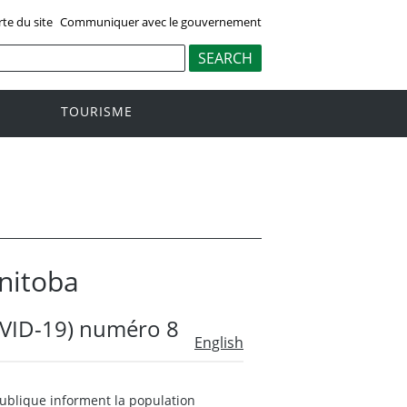
rte du site
Communiquer avec le gouvernement
TOURISME
anitoba
OVID-19) numéro 8
English
publique informent la population