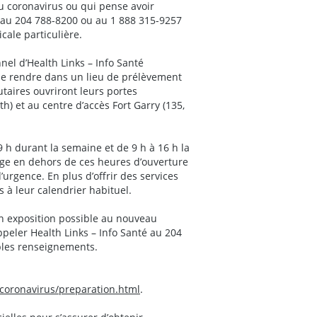
u coronavirus ou qui pense avoir
é au 204 788-8200 ou au 1 888 315-9257
cale particulière.
nel d’Health Links – Info Santé
se rendre dans un lieu de prélèvement
ires ouvriront leurs portes
) et au centre d’accès Fort Garry (135,
9 h durant la semaine et de 9 h à 16 h la
age en dehors de ces heures d’ouverture
’urgence. En plus d’offrir des services
s à leur calendrier habituel.
on exposition possible au nouveau
peler Health Links – Info Santé au 204
ples renseignements.
coronavirus/preparation.html
.