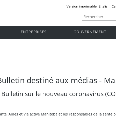
Version imprimable
English
Ca
ENTREPRISES
GOUVERNEMENT
Bulletin destiné aux médias - M
Bulletin sur le nouveau coronavirus (C
anté, Aînés et Vie active Manitoba et les responsables de la santé 