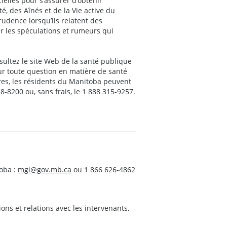
ielles pour s’assurer d’obtenir
té, des Aînés et de la Vie active du
udence lorsqu’ils relatent des
ter les spéculations et rumeurs qui
sultez le site Web de la santé publique
ur toute question en matière de santé
res, les résidents du Manitoba peuvent
8200 ou, sans frais, le 1 888 315-9257.
oba :
mgi@gov.mb.ca
ou 1 866 626-4862
s et relations avec les intervenants,