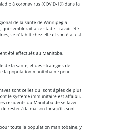
ladie à coronavirus (COVID-19) dans la
égional de la santé de Winnipeg a
 qui semblerait à ce stade-ci avoir été
s, se rétablit chez elle et son état est
ient été effectués au Manitoba.
 de la santé, et des stratégies de
de la population manitobaine pour
aves sont celles qui sont âgées de plus
nt le système immunitaire est affaibli.
les résidents du Manitoba de se laver
e rester à la maison lorsqu’ils sont
pour toute la population manitobaine, y