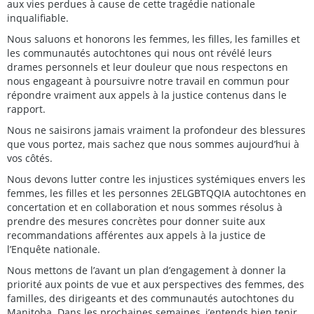
aux vies perdues à cause de cette tragédie nationale
inqualifiable.
Nous saluons et honorons les femmes, les filles, les familles et
les communautés autochtones qui nous ont révélé leurs
drames personnels et leur douleur que nous respectons en
nous engageant à poursuivre notre travail en commun pour
répondre vraiment aux appels à la justice contenus dans le
rapport.
Nous ne saisirons jamais vraiment la profondeur des blessures
que vous portez, mais sachez que nous sommes aujourd’hui à
vos côtés.
Nous devons lutter contre les injustices systémiques envers les
femmes, les filles et les personnes 2ELGBTQQIA autochtones en
concertation et en collaboration et nous sommes résolus à
prendre des mesures concrètes pour donner suite aux
recommandations afférentes aux appels à la justice de
l’Enquête nationale.
Nous mettons de l’avant un plan d’engagement à donner la
priorité aux points de vue et aux perspectives des femmes, des
familles, des dirigeants et des communautés autochtones du
Manitoba. Dans les prochaines semaines, j’entends bien tenir