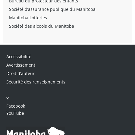
Bureau du protecteur des enfants
Société d’assurance publique du Manitoba
Manitoba Lotteries
Société des alcools du Manitoba
Accessibilité
Avertissement
Droit d'auteur
Sécurité des renseignements
X
Facebook
YouTube