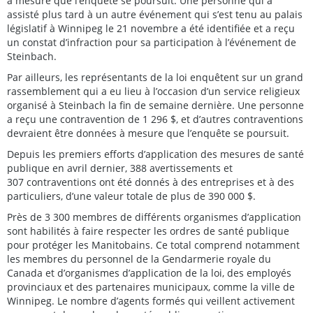
à mesure que l’enquête se poursuit. Une personne qui a
assisté plus tard à un autre événement qui s’est tenu au palais
législatif à Winnipeg le 21 novembre a été identifiée et a reçu
un constat d’infraction pour sa participation à l’événement de
Steinbach.
Par ailleurs, les représentants de la loi enquêtent sur un grand
rassemblement qui a eu lieu à l’occasion d’un service religieux
organisé à Steinbach la fin de semaine dernière. Une personne
a reçu une contravention de 1 296 $, et d’autres contraventions
devraient être données à mesure que l’enquête se poursuit.
Depuis les premiers efforts d’application des mesures de santé
publique en avril dernier, 388 avertissements et
307 contraventions ont été donnés à des entreprises et à des
particuliers, d’une valeur totale de plus de 390 000 $.
Près de 3 300 membres de différents organismes d’application
sont habilités à faire respecter les ordres de santé publique
pour protéger les Manitobains. Ce total comprend notamment
les membres du personnel de la Gendarmerie royale du
Canada et d’organismes d’application de la loi, des employés
provinciaux et des partenaires municipaux, comme la ville de
Winnipeg. Le nombre d’agents formés qui veillent activement