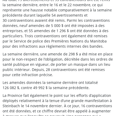
la semaine dernière, entre le 16 et le 22 novembre, ce qui
représente une hausse notable comparativement à la semaine
précédente durant laquelle 54 avertissements et
30 contraventions avaient été remis. Parmi les contraventions
données, neuf amendes de 5 000 $ ont été imposées à des
entreprises, et 55 amendes de 1 296 $ ont été données à des
particuliers. Trois contraventions ont également été remises
par le Service de police des Premières Nations du Manitoba
pour des infractions aux règlements internes des bandes.
La semaine dernière, une amende de 298 $ a été mise en place
pour le non-respect de l’obligation, décrétée dans les ordres de
santé publique en vigueur, de porter un masque dans un lieu
public intérieur. Depuis, 28 contraventions ont été remises
pour cette infraction précise.
Les amendes données la semaine dernière ont totalisé
126 082 $, contre 49 992 $ la semaine précédente.
La Province fait également le point sur les efforts d’application
déployés relativement à la tenue d’une grande manifestation à
Steinbach le 14 novembre dernier. À ce jour, 16 contraventions
ont été données, et ce chiffre devrait être appelé à augmenter