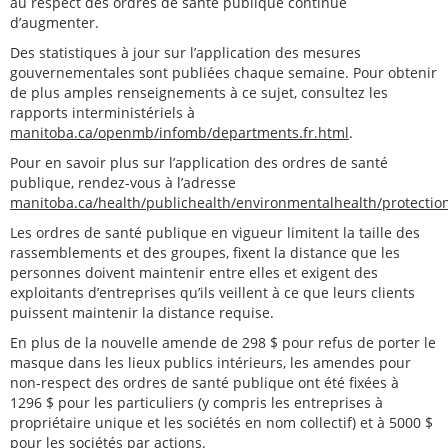
au respect des ordres de santé publique continue
d’augmenter.
Des statistiques à jour sur l’application des mesures
gouvernementales sont publiées chaque semaine. Pour obtenir
de plus amples renseignements à ce sujet, consultez les
rapports interministériels à
manitoba.ca/openmb/infomb/departments.fr.html
.
Pour en savoir plus sur l’application des ordres de santé
publique, rendez-vous à l’adresse
manitoba.ca/health/publichealth/environmentalhealth/protection
Les ordres de santé publique en vigueur limitent la taille des
rassemblements et des groupes, fixent la distance que les
personnes doivent maintenir entre elles et exigent des
exploitants d’entreprises qu’ils veillent à ce que leurs clients
puissent maintenir la distance requise.
En plus de la nouvelle amende de 298 $ pour refus de porter le
masque dans les lieux publics intérieurs, les amendes pour
non-respect des ordres de santé publique ont été fixées à
1296 $ pour les particuliers (y compris les entreprises à
propriétaire unique et les sociétés en nom collectif) et à 5000 $
pour les sociétés par actions.