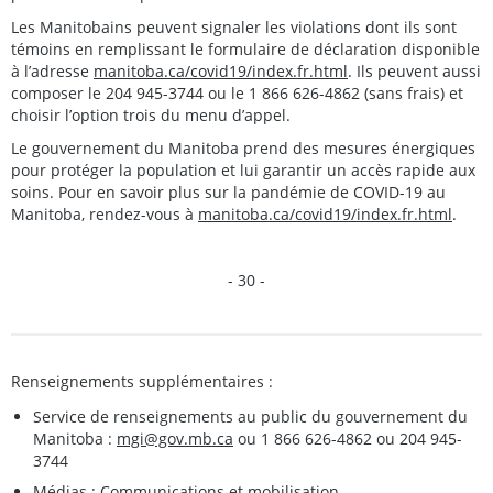
Les Manitobains peuvent signaler les violations dont ils sont
témoins en remplissant le formulaire de déclaration disponible
à l’adresse
manitoba.ca/covid19/index.fr.html
. Ils peuvent aussi
composer le 204 945-3744 ou le 1 866 626-4862 (sans frais) et
choisir l’option trois du menu d’appel.
Le gouvernement du Manitoba prend des mesures énergiques
pour protéger la population et lui garantir un accès rapide aux
soins. Pour en savoir plus sur la pandémie de COVID-19 au
Manitoba, rendez-vous à
manitoba.ca/covid19/index.fr.html
.
- 30 -
Renseignements supplémentaires :
Service de renseignements au public du gouvernement du
Manitoba :
mgi@gov.mb.ca
ou 1 866 626-4862 ou 204 945-
3744
Médias : Communications et mobilisation,