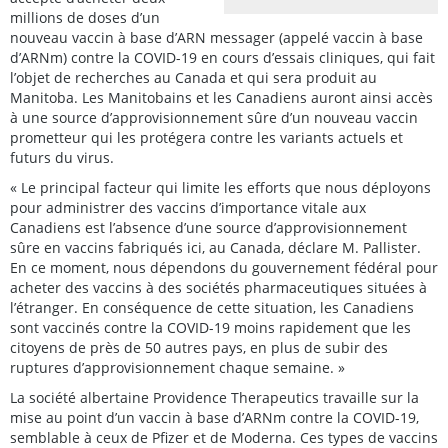
millions de doses d’un
nouveau vaccin à base d’ARN messager (appelé vaccin à base
d’ARNm) contre la COVID-19 en cours d’essais cliniques, qui fait
l’objet de recherches au Canada et qui sera produit au
Manitoba. Les Manitobains et les Canadiens auront ainsi accès
à une source d’approvisionnement sûre d’un nouveau vaccin
prometteur qui les protégera contre les variants actuels et
futurs du virus.
« Le principal facteur qui limite les efforts que nous déployons
pour administrer des vaccins d’importance vitale aux
Canadiens est l’absence d’une source d’approvisionnement
sûre en vaccins fabriqués ici, au Canada, déclare M. Pallister.
En ce moment, nous dépendons du gouvernement fédéral pour
acheter des vaccins à des sociétés pharmaceutiques situées à
l’étranger. En conséquence de cette situation, les Canadiens
sont vaccinés contre la COVID-19 moins rapidement que les
citoyens de près de 50 autres pays, en plus de subir des
ruptures d’approvisionnement chaque semaine. »
La société albertaine Providence Therapeutics travaille sur la
mise au point d’un vaccin à base d’ARNm contre la COVID-19,
semblable à ceux de Pfizer et de Moderna. Ces types de vaccins