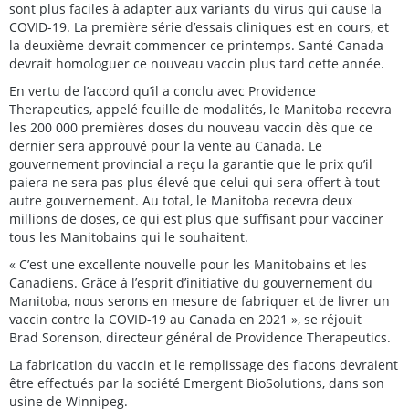
sont plus faciles à adapter aux variants du virus qui cause la
COVID-19. La première série d’essais cliniques est en cours, et
la deuxième devrait commencer ce printemps. Santé Canada
devrait homologuer ce nouveau vaccin plus tard cette année.
En vertu de l’accord qu’il a conclu avec Providence
Therapeutics, appelé feuille de modalités, le Manitoba recevra
les 200 000 premières doses du nouveau vaccin dès que ce
dernier sera approuvé pour la vente au Canada. Le
gouvernement provincial a reçu la garantie que le prix qu’il
paiera ne sera pas plus élevé que celui qui sera offert à tout
autre gouvernement. Au total, le Manitoba recevra deux
millions de doses, ce qui est plus que suffisant pour vacciner
tous les Manitobains qui le souhaitent.
« C’est une excellente nouvelle pour les Manitobains et les
Canadiens. Grâce à l’esprit d’initiative du gouvernement du
Manitoba, nous serons en mesure de fabriquer et de livrer un
vaccin contre la COVID-19 au Canada en 2021 », se réjouit
Brad Sorenson, directeur général de Providence Therapeutics.
La fabrication du vaccin et le remplissage des flacons devraient
être effectués par la société Emergent BioSolutions, dans son
usine de Winnipeg.