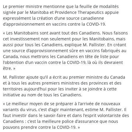
Le premier ministre mentionne que la feuille de modalités
signée par le Manitoba et Providence Therapeutics appuie
expressément la création d’une source canadienne
d’approvisionnement en vaccins contre la COVID-19.
« Les Manitobains sont avant tout des Canadiens. Nous faisons
cet investissement non seulement pour les Manitobains, mais
aussi pour tous les Canadiens, explique M. Pallister. En créant
une source d’approvisionnement sûre en vaccins fabriqués au
Canada, nous mettrons les Canadiens en tête de liste pour
l’obtention d’un vaccin contre la COVID-19, là où ils devraient
être. »
M. Pallister ajoute qu’il a écrit au premier ministre du Canada
et à tous les autres premiers ministres des provinces et des
territoires aujourd’hui pour les inviter à se joindre à cette
initiative au nom de tous les Canadiens.
« Le meilleur moyen de se préparer à l’arrivée de nouveaux
variants du virus, c’est d’agir maintenant, estime M. Pallister. Il
faut investir dans le savoir-faire et dans l’esprit volontariste des
Canadiens : c’est la meilleure police d’assurance que nous
pouvons prendre contre la COVID-19. »