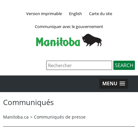
Version imprimable
English
Carte du site
Communiquer avec le gouvernement
MENU
Communiqués
Manitoba.ca
>
Communiqués de presse