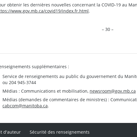
our obtenir les dernières nouvelles concernant la COVID-19 au Man
ttps://www.gov.mb.ca/covid19/index.fr.html
.
– 30 –
enseignements supplémentaires :
Service de renseignements au public du gouvernement du Manit
ou 204 945-3744
Médias : Communications et mobilisation,
newsroom@gov.mb.ca
Médias (demandes de commentaires de ministres) : Communication
cabcom@manitoba.ca
.
it d'auteur
Sécurité des renseignements