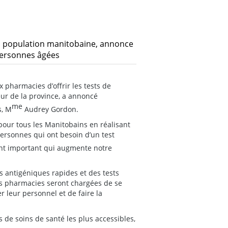
la population manitobaine, annonce
 personnes âgées
pharmacies d’offrir les tests de
ur de la province, a annoncé
me
s, M
Audrey Gordon.
pour tous les Manitobains en réalisant
 personnes qui ont besoin d’un test
ent important qui augmente notre
s antigéniques rapides et des tests
es pharmacies seront chargées de se
r leur personnel et de faire la
de soins de santé les plus accessibles,