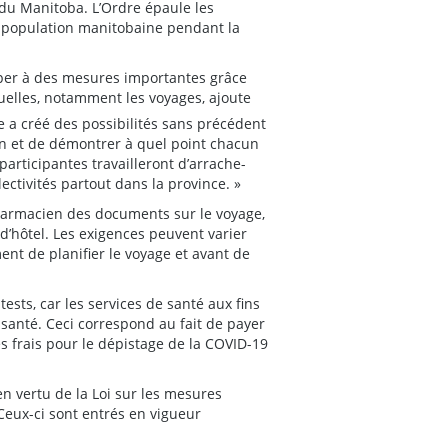
du Manitoba. L’Ordre épaule les
la population manitobaine pendant la
iper à des mesures importantes grâce
uelles, notamment les voyages, ajoute
 a créé des possibilités sans précédent
on et de démontrer à quel point chacun
rticipantes travailleront d’arrache-
lectivités partout dans la province. »
pharmacien des documents sur le voyage,
 d’hôtel. Les exigences peuvent varier
ment de planifier le voyage et avant de
sts, car les services de santé aux fins
 santé. Ceci correspond au fait de payer
es frais pour le dépistage de la COVID-19
n vertu de la Loi sur les mesures
 Ceux-ci sont entrés en vigueur