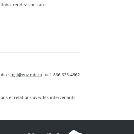
itoba, rendez-vous au :
oba :
mgi@gov.mb.ca
ou 1 866 626-4862
s et relations avec les intervenants,