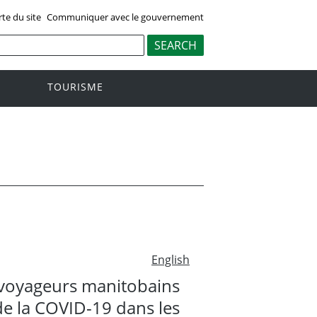
rte du site
Communiquer avec le gouvernement
TOURISME
English
 voyageurs manitobains
de la COVID-19 dans les