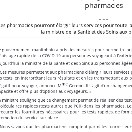
pharmacies
– – –
Les pharmacies pourront élargir leurs services pour toute 
la ministre de la Santé et des Soins aux
e gouvernement manitobain a pris des mesures pour permettre aux 
épistage rapide de la COVID-19 aux personnes voyageant à l’extérie
ujourd’hui la ministre de la Santé et des Soins aux personnes âgée
 Ces mesures permettent aux pharmaciens d’élargir leurs services 
es tests, en interprétant leurs résultats et en les transmettant aux
me
égatif pour voyager, annonce M
Gordon. Il s’agit d’un changem
apacité et offre plus d’options aux voyageurs. »
a ministre souligne que ce changement permet de réaliser des test
oléculaires rapides (tests autres que PCR) dans les pharmacies. L
rocurer les fournitures nécessaires pour les tests rapides, de forme
romotion du service sur place.
 Nous savons que les pharmaciens comptent parmi les fournisseurs 