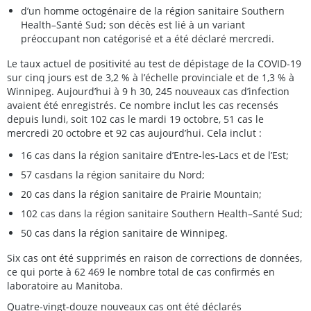
d’un homme octogénaire de la région sanitaire Southern
Health–Santé Sud; son décès est lié à un variant
préoccupant non catégorisé et a été déclaré mercredi.
Le taux actuel de positivité au test de dépistage de la COVID-19
sur cinq jours est de 3,2 % à l’échelle provinciale et de 1,3 % à
Winnipeg. Aujourd’hui à 9 h 30, 245 nouveaux cas d’infection
avaient été enregistrés. Ce nombre inclut les cas recensés
depuis lundi, soit 102 cas le mardi 19 octobre, 51 cas le
mercredi 20 octobre et 92 cas aujourd’hui. Cela inclut :
16 cas dans la région sanitaire d’Entre-les-Lacs et de l’Est;
57 casdans la région sanitaire du Nord;
20 cas dans la région sanitaire de Prairie Mountain;
102 cas dans la région sanitaire Southern Health–Santé Sud;
50 cas dans la région sanitaire de Winnipeg.
Six cas ont été supprimés en raison de corrections de données,
ce qui porte à 62 469 le nombre total de cas confirmés en
laboratoire au Manitoba.
Quatre-vingt-douze nouveaux cas ont été déclarés