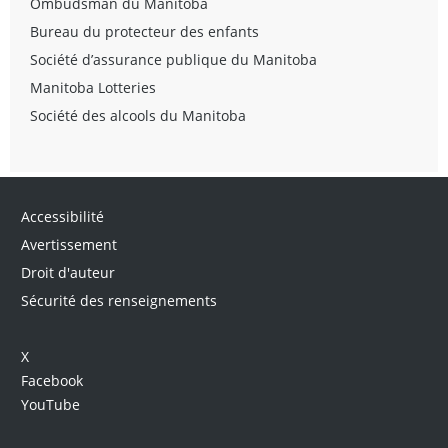
Ombudsman du Manitoba
Bureau du protecteur des enfants
Société d’assurance publique du Manitoba
Manitoba Lotteries
Société des alcools du Manitoba
Accessibilité
Avertissement
Droit d'auteur
Sécurité des renseignements
X
Facebook
YouTube