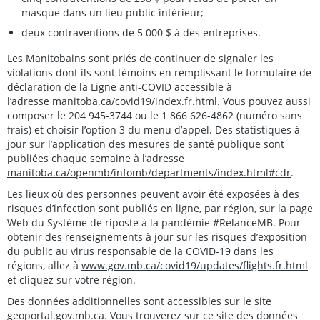
masque dans un lieu public intérieur;
deux contraventions de 5 000 $ à des entreprises.
Les Manitobains sont priés de continuer de signaler les
violations dont ils sont témoins en remplissant le formulaire de
déclaration de la Ligne anti-COVID accessible à
l’adresse
manitoba.ca/covid19/index.fr.html
. Vous pouvez aussi
composer le 204 945-3744 ou le 1 866 626-4862 (numéro sans
frais) et choisir l’option 3 du menu d’appel. Des statistiques à
jour sur l’application des mesures de santé publique sont
publiées chaque semaine à l’adresse
manitoba.ca/openmb/infomb/departments/index.html#cdr
.
Les lieux où des personnes peuvent avoir été exposées à des
risques d’infection sont publiés en ligne, par région, sur la page
Web du Système de riposte à la pandémie #RelanceMB. Pour
obtenir des renseignements à jour sur les risques d’exposition
du public au virus responsable de la COVID-19 dans les
régions, allez à
www.gov.mb.ca/covid19/updates/flights.fr.html
et cliquez sur votre région.
Des données additionnelles sont accessibles sur le site
geoportal.gov.mb.ca
. Vous trouverez sur ce site des données