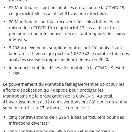
87 Manitobains sont hospitalisés en raison de la COVID-19,
ce qui inclut 56 cas actifs et 31 cas non infectieux;
20 Manitobains au total reçoivent des soins intensifs en
raison de la COVID-19, ce qui inclut 17 cas actifs et trois
personnes non infectieuses nécessitant toujours des soins
intensifs;
3 208 prélèvements supplémentaires ont été analysés en
laboratoire hier, ce qui porte à 1 062 342 le nombre total des
analyses réalisées depuis le début de février 2020;
le nombre total des décès attribuables à la COVID-19 est de
1 235.
Le gouvernement du Manitoba fait également le point sur les
efforts d’application qu’il déploie pour protéger les
Manitobains de la propagation de la COVID-19. Au total,
41 avertissements et 12 contraventions ont été remis durant la
semaine du 11 au 17 octobre, ce qui inclut :
cinq contraventions de 1 296 $ à des particuliers pour des
infractions diverses;
cinq contraventions de 298 $ pour refus de porter un