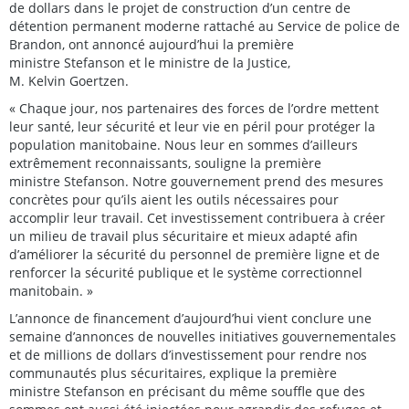
de dollars dans le projet de construction d’un centre de
détention permanent moderne rattaché au Service de police de
Brandon, ont annoncé aujourd’hui la première
ministre Stefanson et le ministre de la Justice,
M. Kelvin Goertzen.
« Chaque jour, nos partenaires des forces de l’ordre mettent
leur santé, leur sécurité et leur vie en péril pour protéger la
population manitobaine. Nous leur en sommes d’ailleurs
extrêmement reconnaissants, souligne la première
ministre Stefanson. Notre gouvernement prend des mesures
concrètes pour qu’ils aient les outils nécessaires pour
accomplir leur travail. Cet investissement contribuera à créer
un milieu de travail plus sécuritaire et mieux adapté afin
d’améliorer la sécurité du personnel de première ligne et de
renforcer la sécurité publique et le système correctionnel
manitobain. »
L’annonce de financement d’aujourd’hui vient conclure une
semaine d’annonces de nouvelles initiatives gouvernementales
et de millions de dollars d’investissement pour rendre nos
communautés plus sécuritaires, explique la première
ministre Stefanson en précisant du même souffle que des