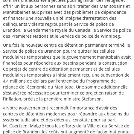
sommes ont aussi été injectées pour agrandir des refuges et
offrir un lit aux personnes sans abri, traiter des Manitobains et
Manitobaines aux prises avec des problèmes de dépendance
et financer une nouvelle unité intégrée d’arrestation des
délinquants violents regroupant le Service de police de
Brandon, la Gendarmerie royale du Canada, le Service de police
des Premières Nations et le Service de police de Winnipeg.
Une fois le nouveau centre de détention permanent terminé, le
Service de police de Brandon pourra quitter les cellules
modulaires temporaires que le gouvernement manitobain avait
financées pour répondre aux besoins pendant la construction.
Ce projet de centre de détention permanent et de cellules
modulaires temporaires a initialement reçu une subvention de
4,4 millions de dollars par l’entremise du Programme de
relance de l’économie du Manitoba. Une somme additionnelle
s’est avérée nécessaire pour terminer ce projet en raison de
l’inflation, précise la première ministre Stefanson.
« Notre gouvernement reconnaît l’importance d’avoir des
centres de détention modernes pour répondre aux besoins du
système judiciaire et des détenus, constate pour sa part
M. Goertzen. Malgré tous les efforts de la Ville et du Service de
police de Brandon, les coûts ont augmenté de façon inattendue