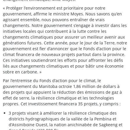
« Protéger l’environnement est prioritaire pour notre
gouvernement, affirme le ministre Moyes. Nous savons qu’en
agissant ensemble, nous pouvons entraîner de vrais
changements. Notre gouvernement s’engage à investir dans les
initiatives locales qui contribuent à la lutte contre les
changements climatiques pour assurer un meilleur avenir aux
générations futures. Cette année, pour le Jour de la Terre, notre
gouvernement est fier d’annoncer que le Fonds d’action pour le
climat financera de nouveaux projets partout dans la province.
Ces initiatives soutiendront les efforts pour affronter les défis
liés aux changements climatiques et pour bâtir une économie
sobre en carbone. »
Par l’entremise du Fonds d’action pour le climat, le
gouvernement du Manitoba octroie 1,86 million de dollars à
des projets qui appuient la réduction des émissions de gaz à
effet de serre, la résilience climatique et les technologies
propres. Cet investissement financera 35 projets, y compris :
3 projets visant à améliorer la résilience climatique des
districts hydrographiques de la vallée de la Pembina et
d’Assiniboine Ouest, la nation anichinabée de Sagkeeng et