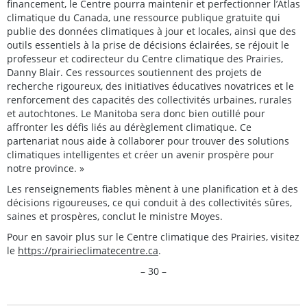
financement, le Centre pourra maintenir et perfectionner l’Atlas
climatique du Canada, une ressource publique gratuite qui
publie des données climatiques à jour et locales, ainsi que des
outils essentiels à la prise de décisions éclairées, se réjouit le
professeur et codirecteur du Centre climatique des Prairies,
Danny Blair. Ces ressources soutiennent des projets de
recherche rigoureux, des initiatives éducatives novatrices et le
renforcement des capacités des collectivités urbaines, rurales
et autochtones. Le Manitoba sera donc bien outillé pour
affronter les défis liés au dérèglement climatique. Ce
partenariat nous aide à collaborer pour trouver des solutions
climatiques intelligentes et créer un avenir prospère pour
notre province. »
Les renseignements fiables mènent à une planification et à des
décisions rigoureuses, ce qui conduit à des collectivités sûres,
saines et prospères, conclut le ministre Moyes.
Pour en savoir plus sur le Centre climatique des Prairies, visitez
le
https://prairieclimatecentre.ca
.
– 30 –