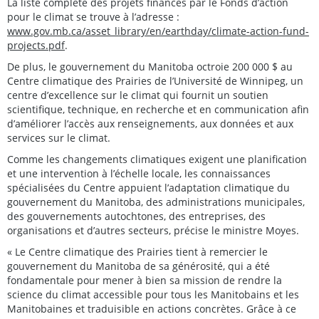
La liste complète des projets financés par le Fonds d’action
pour le climat se trouve à l’adresse :
www.gov.mb.ca/asset_library/en/earthday/climate-action-fund-
projects.pdf
.
De plus, le gouvernement du Manitoba octroie 200 000 $ au
Centre climatique des Prairies de l’Université de Winnipeg, un
centre d’excellence sur le climat qui fournit un soutien
scientifique, technique, en recherche et en communication afin
d’améliorer l’accès aux renseignements, aux données et aux
services sur le climat.
Comme les changements climatiques exigent une planification
et une intervention à l’échelle locale, les connaissances
spécialisées du Centre appuient l’adaptation climatique du
gouvernement du Manitoba, des administrations municipales,
des gouvernements autochtones, des entreprises, des
organisations et d’autres secteurs, précise le ministre Moyes.
« Le Centre climatique des Prairies tient à remercier le
gouvernement du Manitoba de sa générosité, qui a été
fondamentale pour mener à bien sa mission de rendre la
science du climat accessible pour tous les Manitobains et les
Manitobaines et traduisible en actions concrètes. Grâce à ce