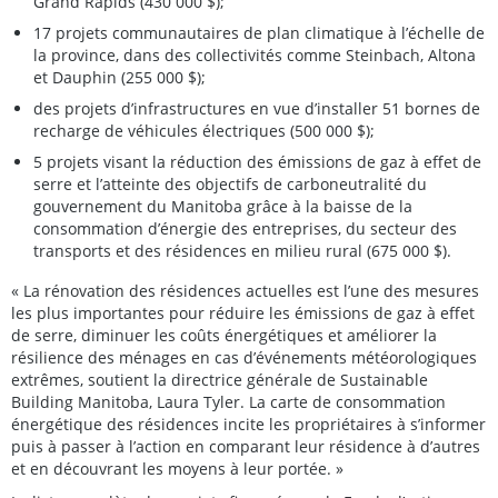
Grand Rapids (430 000 $);
17 projets communautaires de plan climatique à l’échelle de
la province, dans des collectivités comme Steinbach, Altona
et Dauphin (255 000 $);
des projets d’infrastructures en vue d’installer 51 bornes de
recharge de véhicules électriques (500 000 $);
5 projets visant la réduction des émissions de gaz à effet de
serre et l’atteinte des objectifs de carboneutralité du
gouvernement du Manitoba grâce à la baisse de la
consommation d’énergie des entreprises, du secteur des
transports et des résidences en milieu rural (675 000 $).
« La rénovation des résidences actuelles est l’une des mesures
les plus importantes pour réduire les émissions de gaz à effet
de serre, diminuer les coûts énergétiques et améliorer la
résilience des ménages en cas d’événements météorologiques
extrêmes, soutient la directrice générale de Sustainable
Building Manitoba, Laura Tyler. La carte de consommation
énergétique des résidences incite les propriétaires à s’informer
puis à passer à l’action en comparant leur résidence à d’autres
et en découvrant les moyens à leur portée. »