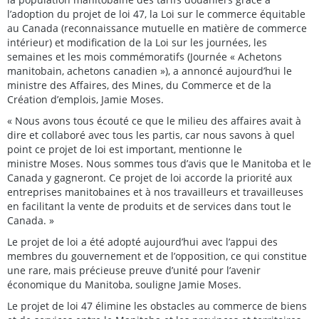
l’adoption du projet de loi 47, la Loi sur le commerce équitable
au Canada (reconnaissance mutuelle en matière de commerce
intérieur) et modification de la Loi sur les journées, les
semaines et les mois commémoratifs (Journée « Achetons
manitobain, achetons canadien »), a annoncé aujourd’hui le
ministre des Affaires, des Mines, du Commerce et de la
Création d’emplois, Jamie Moses.
« Nous avons tous écouté ce que le milieu des affaires avait à
dire et collaboré avec tous les partis, car nous savons à quel
point ce projet de loi est important, mentionne le
ministre Moses. Nous sommes tous d’avis que le Manitoba et le
Canada y gagneront. Ce projet de loi accorde la priorité aux
entreprises manitobaines et à nos travailleurs et travailleuses
en facilitant la vente de produits et de services dans tout le
Canada. »
Le projet de loi a été adopté aujourd’hui avec l’appui des
membres du gouvernement et de l’opposition, ce qui constitue
une rare, mais précieuse preuve d’unité pour l’avenir
économique du Manitoba, souligne Jamie Moses.
Le projet de loi 47 élimine les obstacles au commerce de biens