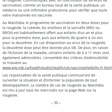
la rougeole. Communiquez avec un fournisseur de services de
vaccination, comme un bureau local de la santé publique, un
médecin ou une infirmière praticienne, pour vérifier que toute
votre maisonnée est vaccinée.
Au Manitoba, le programme de vaccination en deux doses pour
la rougeole, la rubéole, les oreillons et la varicelle (RRO ou
RROV) est habituellement offert aux enfants d’un an et plus
pour la première dose, puis aux enfants de quatre à six ans
pour la deuxième. En cas d’exposition au virus de la rougeole,
la deuxième dose peut être donnée plus tôt. De plus, en raison
de l’éclosion de la maladie, certains enfants de 6 à 11 mois sont
également admissibles. L’ensemble des critères d’admissibilité
se trouvent au
www.gov.mb.ca/health/publichealth/cdc/vaccineeligibility.fr.html
Les responsables de la santé publique continueront de
surveiller la situation et d’informer la population de tout
développement. Le nombre de cas de rougeole au Manitoba
est mis à jour tous les mercredis sur la page Web sur la
rougeole.
– 30 –