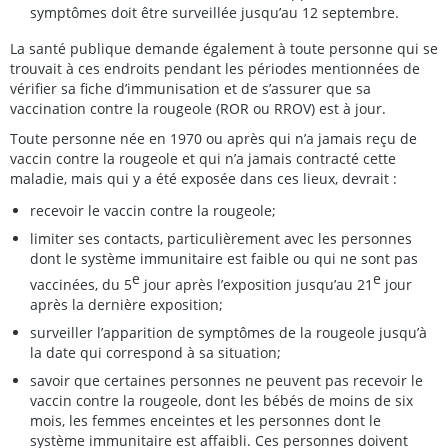
symptômes doit être surveillée jusqu’au 12 septembre.
La santé publique demande également à toute personne qui se
trouvait à ces endroits pendant les périodes mentionnées de
vérifier sa fiche d’immunisation et de s’assurer que sa
vaccination contre la rougeole (ROR ou RROV) est à jour.
Toute personne née en 1970 ou après qui n’a jamais reçu de
vaccin contre la rougeole et qui n’a jamais contracté cette
maladie, mais qui y a été exposée dans ces lieux, devrait :
recevoir le vaccin contre la rougeole;
limiter ses contacts, particulièrement avec les personnes
dont le système immunitaire est faible ou qui ne sont pas
e
e
vaccinées, du 5
jour après l’exposition jusqu’au 21
jour
après la dernière exposition;
surveiller l’apparition de symptômes de la rougeole jusqu’à
la date qui correspond à sa situation;
savoir que certaines personnes ne peuvent pas recevoir le
vaccin contre la rougeole, dont les bébés de moins de six
mois, les femmes enceintes et les personnes dont le
système immunitaire est affaibli. Ces personnes doivent