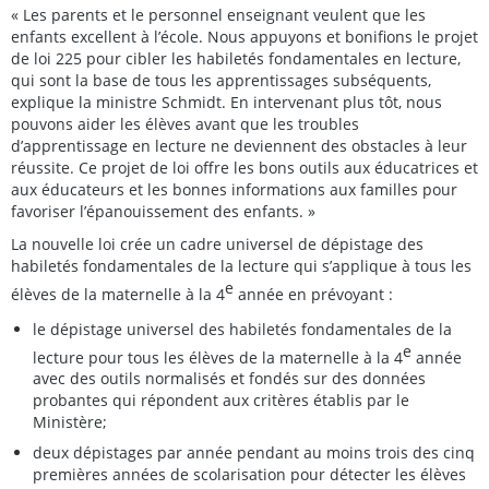
« Les parents et le personnel enseignant veulent que les
enfants excellent à l’école. Nous appuyons et bonifions le projet
de loi 225 pour cibler les habiletés fondamentales en lecture,
qui sont la base de tous les apprentissages subséquents,
explique la ministre Schmidt. En intervenant plus tôt, nous
pouvons aider les élèves avant que les troubles
d’apprentissage en lecture ne deviennent des obstacles à leur
réussite. Ce projet de loi offre les bons outils aux éducatrices et
aux éducateurs et les bonnes informations aux familles pour
favoriser l’épanouissement des enfants. »
La nouvelle loi crée un cadre universel de dépistage des
habiletés fondamentales de la lecture qui s’applique à tous les
e
élèves de la maternelle à la 4
année en prévoyant :
le dépistage universel des habiletés fondamentales de la
e
lecture pour tous les élèves de la maternelle à la 4
année
avec des outils normalisés et fondés sur des données
probantes qui répondent aux critères établis par le
Ministère;
deux dépistages par année pendant au moins trois des cinq
premières années de scolarisation pour détecter les élèves