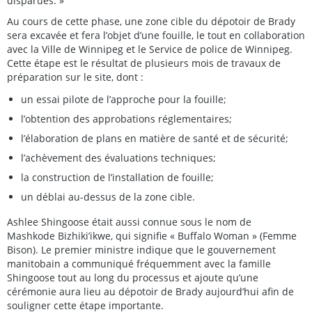
disparues. »
Au cours de cette phase, une zone cible du dépotoir de Brady
sera excavée et fera l’objet d’une fouille, le tout en collaboration
avec la Ville de Winnipeg et le Service de police de Winnipeg.
Cette étape est le résultat de plusieurs mois de travaux de
préparation sur le site, dont :
un essai pilote de l’approche pour la fouille;
l’obtention des approbations réglementaires;
l’élaboration de plans en matière de santé et de sécurité;
l’achèvement des évaluations techniques;
la construction de l’installation de fouille;
un déblai au-dessus de la zone cible.
Ashlee Shingoose était aussi connue sous le nom de
Mashkode Bizhiki’ikwe, qui signifie « Buffalo Woman » (Femme
Bison). Le premier ministre indique que le gouvernement
manitobain a communiqué fréquemment avec la famille
Shingoose tout au long du processus et ajoute qu’une
cérémonie aura lieu au dépotoir de Brady aujourd’hui afin de
souligner cette étape importante.