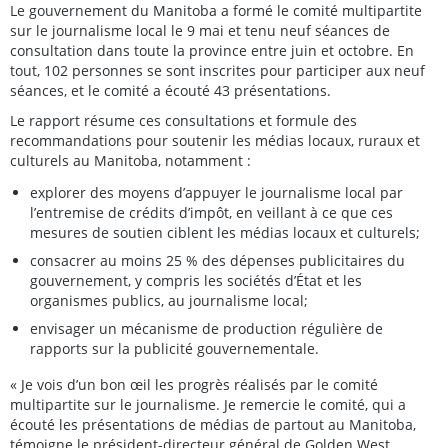
Le gouvernement du Manitoba a formé le comité multipartite
sur le journalisme local le 9 mai et tenu neuf séances de
consultation dans toute la province entre juin et octobre. En
tout, 102 personnes se sont inscrites pour participer aux neuf
séances, et le comité a écouté 43 présentations.
Le rapport résume ces consultations et formule des
recommandations pour soutenir les médias locaux, ruraux et
culturels au Manitoba, notamment :
explorer des moyens d’appuyer le journalisme local par
l’entremise de crédits d’impôt, en veillant à ce que ces
mesures de soutien ciblent les médias locaux et culturels;
consacrer au moins 25 % des dépenses publicitaires du
gouvernement, y compris les sociétés d’État et les
organismes publics, au journalisme local;
envisager un mécanisme de production régulière de
rapports sur la publicité gouvernementale.
« Je vois d’un bon œil les progrès réalisés par le comité
multipartite sur le journalisme. Je remercie le comité, qui a
écouté les présentations de médias de partout au Manitoba,
témoigne le président-directeur général de Golden West