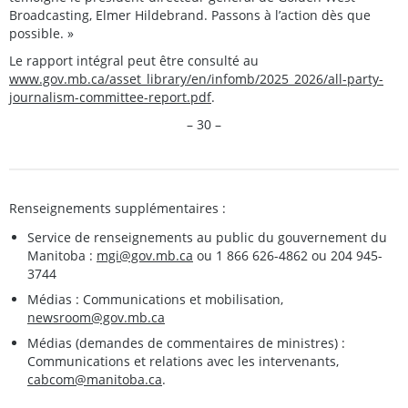
Broadcasting, Elmer Hildebrand. Passons à l’action dès que
possible. »
Le rapport intégral peut être consulté au
www.gov.mb.ca/asset_library/en/infomb/2025_2026/all-party-
journalism-committee-report.pdf
.
– 30 –
Renseignements supplémentaires :
Service de renseignements au public du gouvernement du
Manitoba :
mgi@gov.mb.ca
ou 1 866 626-4862 ou 204 945-
3744
Médias : Communications et mobilisation,
newsroom@gov.mb.ca
Médias (demandes de commentaires de ministres) :
Communications et relations avec les intervenants,
cabcom@manitoba.ca
.