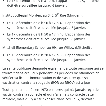
Le 15 décembre de 9 h à 17 h. L’apparition des symptômes
doit être surveillée jusqu’au 6 janvier.
e
Institut collégial Morden, au 345, 5
Rue (Morden) :
Le 15 décembre de 8 h 50 à 17 h 40. L’apparition des
symptômes doit être surveillée jusqu’au 6 janvier.
Le 17 décembre de 8 h 50 à 17 h 40. L’apparition des
symptômes doit être surveillée jusqu’au 8 janvier.
Mitchell Elementary School, au 99, rue Willow (Mitchell) :
Le 15 décembre de 8 h 30 à 17 h 30. L’apparition des
symptômes doit être surveillée jusqu’au 6 janvier.
La santé publique demande également à toute personne qui se
trouvait dans ces lieux pendant les périodes mentionnées de
vérifier sa fiche d’immunisation et de s’assurer que sa
vaccination contre la rougeole (ROR ou RROV) est à jour.
Toute personne née en 1970 ou après qui n’a jamais reçu de
vaccin contre la rougeole et qui n’a jamais contracté cette
maladie, mais qui y a été exposée dans ces lieux, devrait :