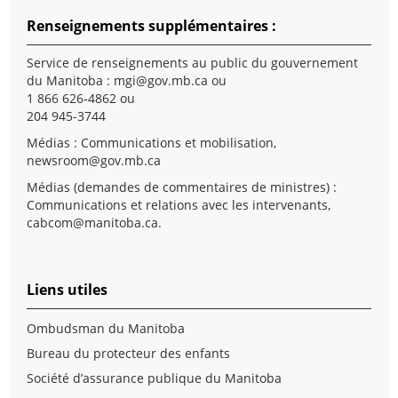
Renseignements supplémentaires :
Service de renseignements au public du gouvernement
du Manitoba :
mgi@gov.mb.ca
ou
1 866 626-4862 ou
204 945-3744
Médias : Communications et mobilisation,
newsroom@gov.mb.ca
Médias (demandes de commentaires de ministres) :
Communications et relations avec les intervenants,
cabcom@manitoba.ca
.
Liens utiles
Ombudsman du Manitoba
Bureau du protecteur des enfants
Société d’assurance publique du Manitoba