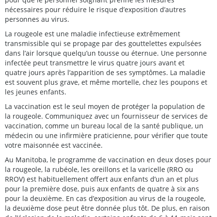
nécessaires pour réduire le risque d’exposition d’autres
personnes au virus.
La rougeole est une maladie infectieuse extrêmement
transmissible qui se propage par des gouttelettes expulsées
dans l’air lorsque quelqu’un tousse ou éternue. Une personne
infectée peut transmettre le virus quatre jours avant et
quatre jours après l’apparition de ses symptômes. La maladie
est souvent plus grave, et même mortelle, chez les poupons et
les jeunes enfants.
La vaccination est le seul moyen de protéger la population de
la rougeole. Communiquez avec un fournisseur de services de
vaccination, comme un bureau local de la santé publique, un
médecin ou une infirmière praticienne, pour vérifier que toute
votre maisonnée est vaccinée.
Au Manitoba, le programme de vaccination en deux doses pour
la rougeole, la rubéole, les oreillons et la varicelle (RRO ou
RROV) est habituellement offert aux enfants d’un an et plus
pour la première dose, puis aux enfants de quatre à six ans
pour la deuxième. En cas d’exposition au virus de la rougeole,
la deuxième dose peut être donnée plus tôt. De plus, en raison