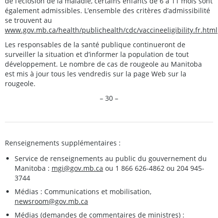
de l’éclosion de la maladie, certains enfants de 6 à 11 mois sont
également admissibles. L’ensemble des critères d’admissibilité
se trouvent au
www.gov.mb.ca/health/publichealth/cdc/vaccineeligibility.fr.html
Les responsables de la santé publique continueront de
surveiller la situation et d’informer la population de tout
développement. Le nombre de cas de rougeole au Manitoba
est mis à jour tous les vendredis sur la page Web sur la
rougeole.
– 30 –
Renseignements supplémentaires :
Service de renseignements au public du gouvernement du
Manitoba :
mgi@gov.mb.ca
ou 1 866 626-4862 ou 204 945-
3744
Médias : Communications et mobilisation,
newsroom@gov.mb.ca
Médias (demandes de commentaires de ministres) :