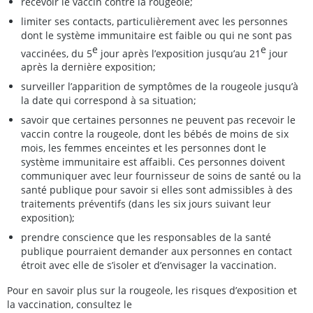
recevoir le vaccin contre la rougeole;
limiter ses contacts, particulièrement avec les personnes
dont le système immunitaire est faible ou qui ne sont pas
e
e
vaccinées, du 5
jour après l’exposition jusqu’au 21
jour
après la dernière exposition;
surveiller l’apparition de symptômes de la rougeole jusqu’à
la date qui correspond à sa situation;
savoir que certaines personnes ne peuvent pas recevoir le
vaccin contre la rougeole, dont les bébés de moins de six
mois, les femmes enceintes et les personnes dont le
système immunitaire est affaibli. Ces personnes doivent
communiquer avec leur fournisseur de soins de santé ou la
santé publique pour savoir si elles sont admissibles à des
traitements préventifs (dans les six jours suivant leur
exposition);
prendre conscience que les responsables de la santé
publique pourraient demander aux personnes en contact
étroit avec elle de s’isoler et d’envisager la vaccination.
Pour en savoir plus sur la rougeole, les risques d’exposition et
la vaccination, consultez le