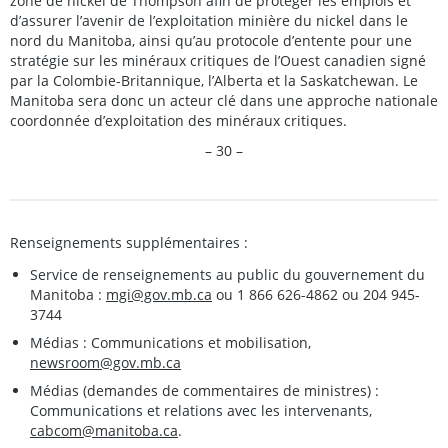
zone de nickel de Thompson afin de protéger les emplois et
d’assurer l’avenir de l’exploitation minière du nickel dans le
nord du Manitoba, ainsi qu’au protocole d’entente pour une
stratégie sur les minéraux critiques de l’Ouest canadien signé
par la Colombie-Britannique, l’Alberta et la Saskatchewan. Le
Manitoba sera donc un acteur clé dans une approche nationale
coordonnée d’exploitation des minéraux critiques.
– 30 –
Renseignements supplémentaires :
Service de renseignements au public du gouvernement du
Manitoba :
mgi@gov.mb.ca
ou 1 866 626-4862 ou 204 945-
3744
Médias : Communications et mobilisation,
newsroom@gov.mb.ca
Médias (demandes de commentaires de ministres) :
Communications et relations avec les intervenants,
cabcom@manitoba.ca
.