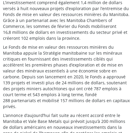
L’investissement comprend également 1,4 million de dollars
versés à huit nouveaux projets d’exploration par l’entremise du
Fonds de mise en valeur des ressources minières du Manitoba.
Grâce à un partenariat avec les Manitoba Chambers of
Commerce, les sommes de février du Fonds mobiliseront
16,8 millions de dollars en investissements du secteur privé et
créeront 102 emplois dans la province.
Le Fonds de mise en valeur des ressources minières du
Manitoba appuie la Stratégie manitobaine sur les minéraux
critiques en fournissant des investissements ciblés qui
accélèrent les premières phases d’exploration et de mise en
valeur des minéraux essentiels à une économie sobre en
carbone. Depuis son lancement en 2020, le Fonds a approuvé
139 projets et investi plus de 24 millions de dollars, soutenant
des projets miniers autochtones qui ont créé 787 emplois à
court terme et 543 emplois à long terme, fondé
288 partenariats et mobilisé 157 millions de dollars en capitaux
privés.
L’annonce d’aujourd’hui fait suite au récent accord entre le
Manitoba et Vale Base Metals qui prévoit jusqu’à 200 millions
de dollars américains en nouveaux investissements dans la