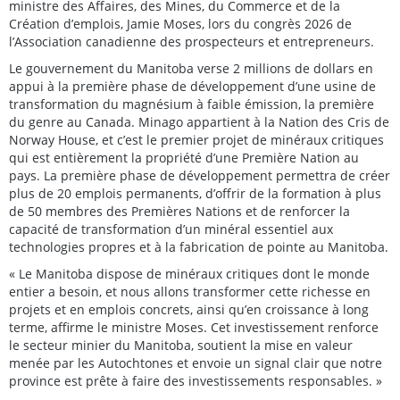
ministre des Affaires, des Mines, du Commerce et de la
Création d’emplois, Jamie Moses, lors du congrès 2026 de
l’Association canadienne des prospecteurs et entrepreneurs.
Le gouvernement du Manitoba verse 2 millions de dollars en
appui à la première phase de développement d’une usine de
transformation du magnésium à faible émission, la première
du genre au Canada. Minago appartient à la Nation des Cris de
Norway House, et c’est le premier projet de minéraux critiques
qui est entièrement la propriété d’une Première Nation au
pays. La première phase de développement permettra de créer
plus de 20 emplois permanents, d’offrir de la formation à plus
de 50 membres des Premières Nations et de renforcer la
capacité de transformation d’un minéral essentiel aux
technologies propres et à la fabrication de pointe au Manitoba.
« Le Manitoba dispose de minéraux critiques dont le monde
entier a besoin, et nous allons transformer cette richesse en
projets et en emplois concrets, ainsi qu’en croissance à long
terme, affirme le ministre Moses. Cet investissement renforce
le secteur minier du Manitoba, soutient la mise en valeur
menée par les Autochtones et envoie un signal clair que notre
province est prête à faire des investissements responsables. »