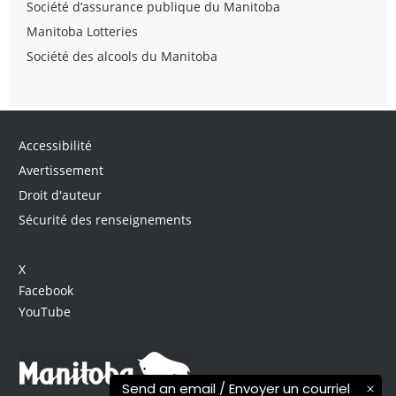
Société d’assurance publique du Manitoba
Manitoba Lotteries
Société des alcools du Manitoba
Accessibilité
Avertissement
Droit d'auteur
Sécurité des renseignements
X
Facebook
YouTube
Send an email / Envoyer un courriel