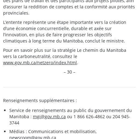
des plans de travail et des participants aux projets pilotes, afin
d’assurer la reddition de comptes et la conformité aux priorités
provinciales.
L’entente représente une étape importante vers la création
d’une économie concurrentielle, durable et axée sur
l’innovation, en plus de faire progresser les objectifs
climatiques à long terme du Manitoba, conclut le ministre.
Pour en savoir plus sur la stratégie Le chemin du Manitoba
vers la carboneutralité, consultez le
www.gov.mb.ca/netzero/index.html
.
– 30 –
Renseignements supplémentaires :
Service de renseignements au public du gouvernement du
Manitoba :
mgi@gov.mb.ca
ou 1 866 626-4862 ou 204 945-
3744
Médias : Communications et mobilisation,
newsroom@gov.mb.ca