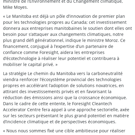
ministre de l’Environnement et du Changement climatique,
Mike Moyes.
« Le Manitoba est déjà un pôle d’innovation de premier plan
pour les technologies propres au Canada; cet investissement
donnera aux entreprises manitobaines le soutien dont elles ont
besoin pour s’attaquer aux changements climatiques, notre
plus grand défi générationnel, indique le ministre Moroz. Ce
financement, conjugué à l’expertise d’un partenaire de
confiance comme Foresight, aidera les entreprises
d’écotechnologie à réaliser leur potentiel et contribuera à
mobiliser le capital privé. »
La stratégie Le chemin du Manitoba vers la carboneutralité
viendra renforcer l’écosystème provincial des technologies
propres en accélérant l’adoption de solutions novatrices, en
attirant des investissements privés et en favorisant la
réduction des émissions ainsi que la croissance économique.
Dans le cadre de cette entente, le Foresight Cleantech
Accelerator Centre fera appel à une approche sectorielle, axée
sur les secteurs présentant le plus grand potentiel en matière
d’incidence climatique et de perspectives économiques.
« Nous nous sommes fixé une cible ambitieuse pour réaliser