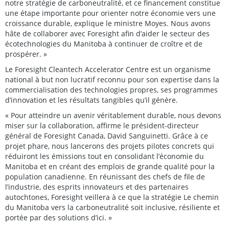
notre stratégie de carboneutralité, et ce financement constitue
une étape importante pour orienter notre économie vers une
croissance durable, explique le ministre Moyes. Nous avons
hâte de collaborer avec Foresight afin d’aider le secteur des
écotechnologies du Manitoba à continuer de croître et de
prospérer. »
Le Foresight Cleantech Accelerator Centre est un organisme
national à but non lucratif reconnu pour son expertise dans la
commercialisation des technologies propres, ses programmes
d’innovation et les résultats tangibles qu’il génère.
« Pour atteindre un avenir véritablement durable, nous devons
miser sur la collaboration, affirme le président-directeur
général de Foresight Canada, David Sanguinetti. Grâce à ce
projet phare, nous lancerons des projets pilotes concrets qui
réduiront les émissions tout en consolidant l’économie du
Manitoba et en créant des emplois de grande qualité pour la
population canadienne. En réunissant des chefs de file de
l’industrie, des esprits innovateurs et des partenaires
autochtones, Foresight veillera à ce que la stratégie Le chemin
du Manitoba vers la carboneutralité soit inclusive, résiliente et
portée par des solutions d’ici. »