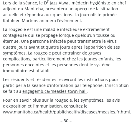
r
Lors de la séance, le D
Jazz Atwal, médecin hygiéniste en chef
adjoint du Manitoba, présentera un aperçu de la situation
actuelle et répondra aux questions. La journaliste primée
Kathleen Martens animera l’événement.
La rougeole est une maladie infectieuse extrêmement
contagieuse qui se propage lorsque quelqu’un tousse ou
éternue. Une personne infectée peut transmettre le virus
quatre jours avant et quatre jours après l’apparition de ses
symptômes. La rougeole peut entraîner de graves
complications, particulièrement chez les jeunes enfants, les
personnes enceintes et les personnes dont le système
immunitaire est affaibli.
Les résidents et résidentes recevront les instructions pour
participer à la séance d’information par téléphone. L’inscription
se fait au
engagemb.ca/measles-town-hall
.
Pour en savoir plus sur la rougeole, les symptômes, les avis
d’exposition et l’immunisation, consultez le
www.manitoba.ca/health/publichealth/diseases/measles.fr.html
.
– 30 –