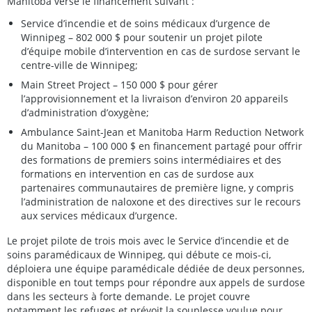
Manitoba verse le financement suivant :
Service d’incendie et de soins médicaux d’urgence de
Winnipeg – 802 000 $ pour soutenir un projet pilote
d’équipe mobile d’intervention en cas de surdose servant le
centre-ville de Winnipeg;
Main Street Project – 150 000 $ pour gérer
l’approvisionnement et la livraison d’environ 20 appareils
d’administration d’oxygène;
Ambulance Saint-Jean et Manitoba Harm Reduction Network
du Manitoba – 100 000 $ en financement partagé pour offrir
des formations de premiers soins intermédiaires et des
formations en intervention en cas de surdose aux
partenaires communautaires de première ligne, y compris
l’administration de naloxone et des directives sur le recours
aux services médicaux d’urgence.
Le projet pilote de trois mois avec le Service d’incendie et de
soins paramédicaux de Winnipeg, qui débute ce mois-ci,
déploiera une équipe paramédicale dédiée de deux personnes,
disponible en tout temps pour répondre aux appels de surdose
dans les secteurs à forte demande. Le projet couvre
notamment les refuges et prévoit la souplesse voulue pour