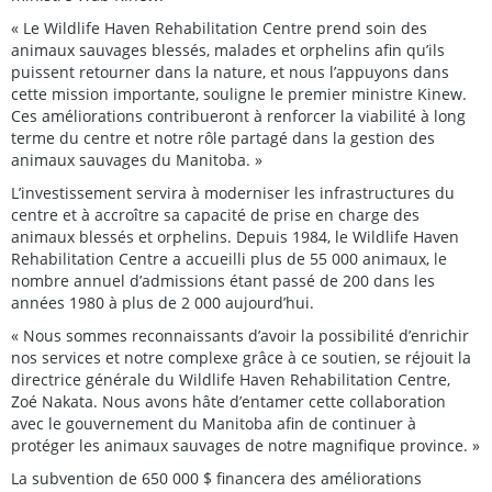
« Le Wildlife Haven Rehabilitation Centre prend soin des
animaux sauvages blessés, malades et orphelins afin qu’ils
puissent retourner dans la nature, et nous l’appuyons dans
cette mission importante, souligne le premier ministre Kinew.
Ces améliorations contribueront à renforcer la viabilité à long
terme du centre et notre rôle partagé dans la gestion des
animaux sauvages du Manitoba. »
L’investissement servira à moderniser les infrastructures du
centre et à accroître sa capacité de prise en charge des
animaux blessés et orphelins. Depuis 1984, le Wildlife Haven
Rehabilitation Centre a accueilli plus de 55 000 animaux, le
nombre annuel d’admissions étant passé de 200 dans les
années 1980 à plus de 2 000 aujourd’hui.
« Nous sommes reconnaissants d’avoir la possibilité d’enrichir
nos services et notre complexe grâce à ce soutien, se réjouit la
directrice générale du Wildlife Haven Rehabilitation Centre,
Zoé Nakata. Nous avons hâte d’entamer cette collaboration
avec le gouvernement du Manitoba afin de continuer à
protéger les animaux sauvages de notre magnifique province. »
La subvention de 650 000 $ financera des améliorations