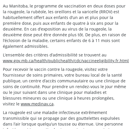
Au Manitoba, le programme de vaccination en deux doses pour
la rougeole, la rubéole, les oreillons et la varicelle (RROV) est
habituellement offert aux enfants d’un an et plus pour la
première dose, puis aux enfants de quatre à six ans pour la
deuxième. En cas d’exposition au virus de la rougeole, la
deuxième dose peut être donnée plus tôt. De plus, en raison de
l’éclosion de la maladie, certains enfants de 6 à 11 mois sont
également admissibles.
L’ensemble des critères d’admissibilité se trouvent au
www.gov.mb.ca/health/publichealth/cdc/vaccineeligibility.fr.h
Pour recevoir le vaccin contre la rougeole, visitez votre
fournisseur de soins primaires, votre bureau local de la santé
publique, un centre d’accès communautaire ou une clinique de
soins de continuité. Pour prendre un rendez-vous le jour même
ou le jour suivant dans une clinique pour maladies et
blessures mineures ou une clinique à heures prolongées,
visitez le
www.medinav.ca
.
La rougeole est une maladie infectieuse extrêmement
transmissible qui se propage par des gouttelettes expulsées
dans l’air lorsque quelqu’un tousse ou éternue. Une personne