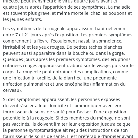
infectée peut transmettre le virus quatre jours avant et
quatre jours après l’apparition de ses symptômes. La maladie
est souvent plus grave, et même mortelle, chez les poupons et
les jeunes enfants.
Les symptômes de la rougeole apparaissent habituellement
entre 7 et 21 jours après l’exposition. Les premiers symptômes
comprennent la fièvre, l’écoulement nasal, la somnolence,
l’irritabilité et les yeux rouges. De petites taches blanches
peuvent aussi apparaître dans la bouche ou dans la gorge.
Quelques jours après les premiers symptômes, des éruptions
cutanées rouges apparaissent d’abord sur le visage, puis sur le
corps. La rougeole peut entraîner des complications, comme
une infection à l’oreille, de la diarrhée, une pneumonie
(infection pulmonaire) et une encéphalite (inflammation du
cerveau).
Si des symptômes apparaissent, les personnes exposées
doivent s’isoler à leur domicile et communiquer avec leur
fournisseur de soins de santé pour l’aviser d’une exposition
potentielle à la rougeole. Si des membres du ménage ne sont
pas vaccinés, ils doivent limiter leur exposition jusqu’à ce que
la personne symptomatique ait reçu des instructions de son
fournisseur de soins de santé. Il est préférable d’appeler avant