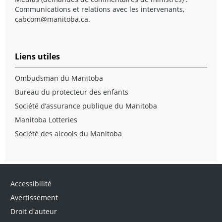
Communications et relations avec les intervenants,
cabcom@manitoba.ca
.
Liens utiles
Ombudsman du Manitoba
Bureau du protecteur des enfants
Société d’assurance publique du Manitoba
Manitoba Lotteries
Société des alcools du Manitoba
Accessibilité
Avertissement
Droit d'auteur