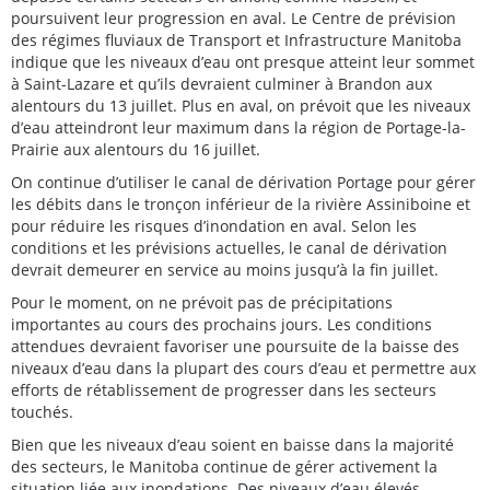
poursuivent leur progression en aval. Le Centre de prévision
des régimes fluviaux de Transport et Infrastructure Manitoba
indique que les niveaux d’eau ont presque atteint leur sommet
à Saint-Lazare et qu’ils devraient culminer à Brandon aux
alentours du 13 juillet. Plus en aval, on prévoit que les niveaux
d’eau atteindront leur maximum dans la région de Portage-la-
Prairie aux alentours du 16 juillet.
On continue d’utiliser le canal de dérivation Portage pour gérer
les débits dans le tronçon inférieur de la rivière Assiniboine et
pour réduire les risques d’inondation en aval. Selon les
conditions et les prévisions actuelles, le canal de dérivation
devrait demeurer en service au moins jusqu’à la fin juillet.
Pour le moment, on ne prévoit pas de précipitations
importantes au cours des prochains jours. Les conditions
attendues devraient favoriser une poursuite de la baisse des
niveaux d’eau dans la plupart des cours d’eau et permettre aux
efforts de rétablissement de progresser dans les secteurs
touchés.
Bien que les niveaux d’eau soient en baisse dans la majorité
des secteurs, le Manitoba continue de gérer activement la
situation liée aux inondations. Des niveaux d’eau élevés