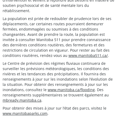
d’intervention et veillent à répondre aux besoins en matière de
soutien psychosocial et de santé mentale lors du
rétablissement.
La population est priée de redoubler de prudence lors de ses
déplacements, car certaines routes pourraient demeurer
fermées, endommagées ou soumises à des conditions
changeantes. Avant de prendre la route, la population est
invitée à consulter Manitoba 511 pour prendre connaissance
des dernières conditions routières, des fermetures et des
restrictions de circulation en vigueur. Pour rester au fait des
conditions routières, rendez-vous au
www.manitoba511.ca/
.
Le Centre de prévision des régimes fluviaux continuera de
surveiller les prévisions météorologiques, les conditions des
rivières et les tendances des précipitations. Il fournira des
renseignements à jour sur les inondations selon l’évolution de
la situation. Pour obtenir des renseignements à jour sur les
inondations, consultez le
www.manitoba.ca/flooding
. Des
renseignements supplémentaires se trouvent également au
mbready.manitoba.ca
.
Pour obtenir des mises à jour sur l’état des parcs, visitez le
www.manitobaparks.com
.