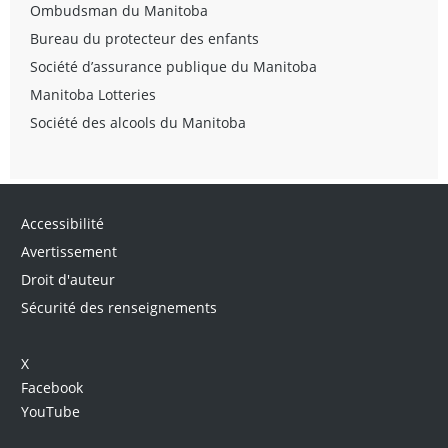
Ombudsman du Manitoba
Bureau du protecteur des enfants
Société d’assurance publique du Manitoba
Manitoba Lotteries
Société des alcools du Manitoba
Accessibilité
Avertissement
Droit d'auteur
Sécurité des renseignements
X
Facebook
YouTube