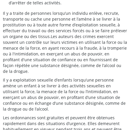
d’arrêter de telles activités.
Il y a traite de personnes lorsqu’un individu enlève, recrute,
transporte ou cache une personne et l’amène à se livrer à la
prostitution ou à toute autre forme d’exploitation sexuelle, à
effectuer du travail ou des services forcés ou à se faire prélever
un organe ou des tissus.Les auteurs des crimes exercent
souvent un contrôle sur leurs victimes en utilisant la force ou la
menace de la force, en ayant recours à la fraude, à la tromperie
ou à l'intimidation, en exerçant un abus de pouvoir, en
profitant d'une situation de confiance ou en fournissant de
façon répétée une substance désignée, comme de l’alcool ou
de la drogue.
Il y a exploitation sexuelle d’enfants lorsqu’une personne
amène un enfant à se livrer à des activités sexuelles en
utilisant la force, la menace de la force ou l’intimidation, en
exerçant un abus de pouvoir, en profitant d’une situation de
confiance ou en échange d’une substance désignée, comme de
la drogue ou de l’alcool.
Les ordonnances sont gratuites et peuvent être obtenues
rapidement dans des situations d’urgence. Elles demeurent
habituellement en vigueur pendant trois ans et peuvent être