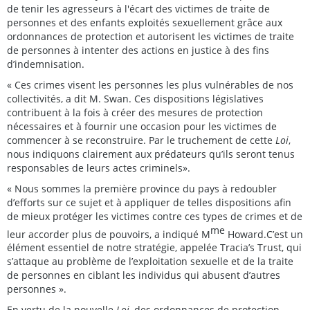
de tenir les agresseurs à l'écart des victimes de traite de
personnes et des enfants exploités sexuellement grâce aux
ordonnances de protection et autorisent les victimes de traite
de personnes à intenter des actions en justice à des fins
d’indemnisation.
« Ces crimes visent les personnes les plus vulnérables de nos
collectivités, a dit M. Swan. Ces dispositions législatives
contribuent à la fois à créer des mesures de protection
nécessaires et à fournir une occasion pour les victimes de
commencer à se reconstruire. Par le truchement de cette
Loi
,
nous indiquons clairement aux prédateurs qu’ils seront tenus
responsables de leurs actes criminels».
« Nous sommes la première province du pays à redoubler
d’efforts sur ce sujet et à appliquer de telles dispositions afin
de mieux protéger les victimes contre ces types de crimes et de
me
leur accorder plus de pouvoirs, a indiqué M
Howard.C’est un
élément essentiel de notre stratégie, appelée Tracia’s Trust, qui
s’attaque au problème de l’exploitation sexuelle et de la traite
de personnes en ciblant les individus qui abusent d’autres
personnes ».
En vertu de la nouvelle
Loi
, des ordonnances de protection