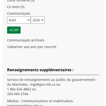
Cette semaine (5)
Ce mois (5)
Communiqués
Communiqués archivés
S’abonner aux avis par courriel
Renseignements supplémentaires :
Service de renseignements au public du gouvernement
du Manitoba :
mgi@gov.mb.ca
ou
1 866 626-4862 ou
204 945-3744
Médias : Communications et mobilisation,
newsroom@gov.mb.ca