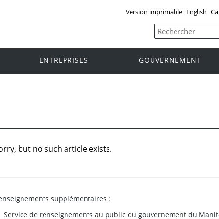
Version imprimable
English
Ca
ENTREPRISES
GOUVERNEMENT
orry, but no such article exists.
enseignements supplémentaires :
Service de renseignements au public du gouvernement du Manit