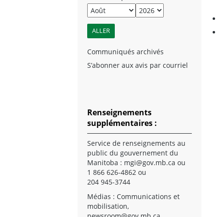
Communiqués archivés
S’abonner aux avis par courriel
Renseignements
supplémentaires :
Service de renseignements au
public du gouvernement du
Manitoba :
mgi@gov.mb.ca
ou
1 866 626-4862 ou
204 945-3744
Médias : Communications et
mobilisation,
newsroom@gov.mb.ca