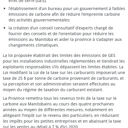
effet de serre (GES);
l’établissement d’un bureau pour un gouvernement à faibles
émissions de carbone afin de réduire l’empreinte carbone
des activités gouvernementales;
la création d’un conseil consultatif d’experts chargé de
fournir des conseils et de l’orientation pour réduire les
émissions au Manitoba et aider la province à s’adapter aux
changements climatiques.
La loi proposée établirait des limites des émissions de GES
pour les installations industrielles réglementées et tiendrait les
exploitants responsables s’ils dépassent les limites établies. La
Loi modifiant la Loi de la taxe sur les carburants imposerait une
taxe de 25 $ par tonne de carbone provenant de carburants, et
sa perception et son administration seraient effectuées au
moyen du régime de taxation du carburant existant.
La Province remettra tous les revenus tirés de la taxe sur le
carbone aux Manitobains au cours des quatre prochaines
années au moyen de différentes mesures, notamment en
allégeant l’impôt sur le revenu des particuliers, en réduisant
les impôts pour les petites entreprises et en abaissant la taxe
sur les ventes au détail à 7 % d’ici 2020.