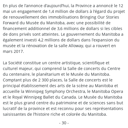
En plus de l’annonce d’aujourd’hui, la Province a annoncé le 12
mai un engagement de 1,4 million de dollars à l’égard du projet
de renouvellement des immobilisations Bringing Our Stories
Forward du Musée du Manitoba, avec une possibilité de
financement additionnel de 3,6 millions de dollars si les cibles
de dons privés sont atteintes. Le gouvernement du Manitoba a
également investi 4,2 millions de dollars dans l’expansion du
musée et la rénovation de la salle Alloway, qui a rouvert en
mars 2017.
La Société constitue un centre artistique, scientifique et
culturel majeur, qui comprend la Salle de concerts du Centre
du centenaire, le planétarium et le Musée du Manitoba.
Comptant plus de 2 300 places, la Salle de concerts est le
principal établissement des arts de la scène au Manitoba et
accueille la Winnipeg Symphony Orchestra, le Manitoba Opera
et le Royal Winnipeg Ballet du Canada. Le Musée du Manitoba
est le plus grand centre du patrimoine et de sciences sans but
lucratif de la province et est reconnu pour ses représentations
saisissantes de l’histoire riche et colorée du Manitoba.
- 30 -