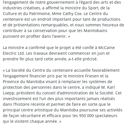
l’engagement de notre gouvernement à l’égard des arts et des
industries créatives, a affirmé la ministre du Sport, de la
Culture et du Patrimoine, Mme Cathy Cox. Le Centre du
centenaire est un endroit important pour tant de productions
et de présentations remarquables, et nous sommes heureux de
contribuer à sa conservation pour que les Manitobains
puissent en profiter dans l’avenir. »
La ministre a confirmé que le projet a été confié à McCaine
Electric Ltd. Les travaux devraient commencer en juin et
prendre fin plus tard cette année, a-t-elle précisé.
« La Société du Centre du centenaire accueille favorablement
l’engagement financier pris par le ministre Friesen et la
Province du Manitoba visant à remplacer les systèmes de
protection des personnes dans le centre, a indiqué M. Karl
Loepp, président du conseil d’administration de la Société. Cet
investissement est l’un des plus importants jamais réalisés
dans l’histoire récente et permet de faire en sorte que le
principal centre artistique du Manitoba poursuive ses activités
de façon sécuritaire et efficace pour les 950 000 spectateurs
qui le visitent chaque année. »