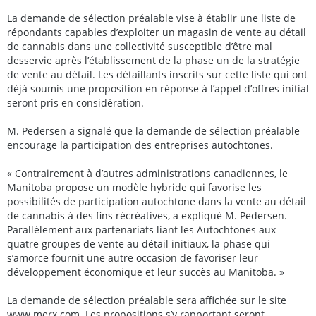
La demande de sélection préalable vise à établir une liste de
répondants capables d’exploiter un magasin de vente au détail
de cannabis dans une collectivité susceptible d’être mal
desservie après l’établissement de la phase un de la stratégie
de vente au détail. Les détaillants inscrits sur cette liste qui ont
déjà soumis une proposition en réponse à l’appel d’offres initial
seront pris en considération.
M. Pedersen a signalé que la demande de sélection préalable
encourage la participation des entreprises autochtones.
« Contrairement à d’autres administrations canadiennes, le
Manitoba propose un modèle hybride qui favorise les
possibilités de participation autochtone dans la vente au détail
de cannabis à des fins récréatives, a expliqué M. Pedersen.
Parallèlement aux partenariats liant les Autochtones aux
quatre groupes de vente au détail initiaux, la phase qui
s’amorce fournit une autre occasion de favoriser leur
développement économique et leur succès au Manitoba. »
La demande de sélection préalable sera affichée sur le site
www.merx.com
. Les propositions s’y rapportant seront