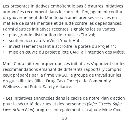
Les présentes initiatives emboîtent le pas à d’autres initiatives
annoncées récemment dans le cadre de l’engagement continu
du gouvernement du Manitoba à améliorer ses services en
matière de santé mentale et de lutte contre les dépendances.
Parmi d’autres initiatives récentes, signalons les suivantes :
• plus grande distribution de trousses Thrival;
• soutien accru au NorWest Youth Hub;
• investissement visant à accroître la portée du Projet 11;
• mise en œuvre du projet pilote CART à l’intention des Métis.
Mme Cox a fait remarquer que ces initiatives s’appuient sur les
recommandations émanant de différents rapports, y compris
ceux préparés par la firme VIRGO, le groupe de travail sur les
drogues illicites (Illicit Drug Task Force) et la Community
Wellness and Public Safety Alliance.
« Les initiatives annoncées dans le cadre de notre Plan d’action
pour la sécurité des rues et des personnes (
Safer Streets, Safer
Lives Action Plan
) progressent également », a ajouté Mme Cox.
- 30 -