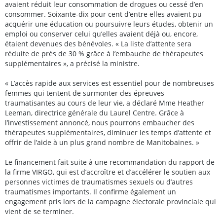
avaient réduit leur consommation de drogues ou cessé d’en
consommer. Soixante-dix pour cent d’entre elles avaient pu
acquérir une éducation ou poursuivre leurs études, obtenir un
emploi ou conserver celui qu’elles avaient déjà ou, encore,
étaient devenues des bénévoles. « La liste d’attente sera
réduite de près de 30 % grâce à l’embauche de thérapeutes
supplémentaires », a précisé la ministre.
« L’accès rapide aux services est essentiel pour de nombreuses
femmes qui tentent de surmonter des épreuves
traumatisantes au cours de leur vie, a déclaré Mme Heather
Leeman, directrice générale du Laurel Centre. Grâce à
l’investissement annoncé, nous pourrons embaucher des
thérapeutes supplémentaires, diminuer les temps d’attente et
offrir de l’aide à un plus grand nombre de Manitobaines. »
Le financement fait suite à une recommandation du rapport de
la firme VIRGO, qui est d’accroître et d’accélérer le soutien aux
personnes victimes de traumatismes sexuels ou d’autres
traumatismes importants. Il confirme également un
engagement pris lors de la campagne électorale provinciale qui
vient de se terminer.