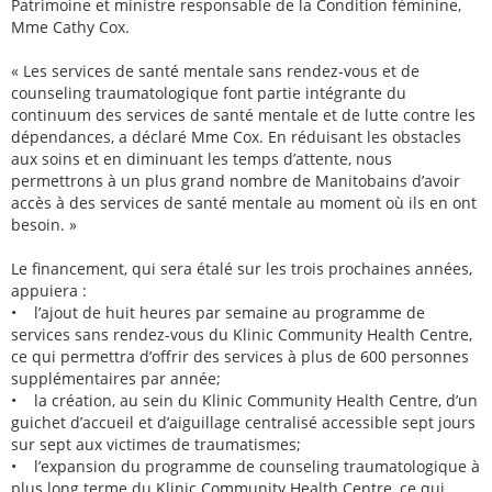
Patrimoine et ministre responsable de la Condition féminine,
Mme Cathy Cox.
« Les services de santé mentale sans rendez-vous et de
counseling traumatologique font partie intégrante du
continuum des services de santé mentale et de lutte contre les
dépendances, a déclaré Mme Cox. En réduisant les obstacles
aux soins et en diminuant les temps d’attente, nous
permettrons à un plus grand nombre de Manitobains d’avoir
accès à des services de santé mentale au moment où ils en ont
besoin. »
Le financement, qui sera étalé sur les trois prochaines années,
appuiera :
• l’ajout de huit heures par semaine au programme de
services sans rendez-vous du Klinic Community Health Centre,
ce qui permettra d’offrir des services à plus de 600 personnes
supplémentaires par année;
• la création, au sein du Klinic Community Health Centre, d’un
guichet d’accueil et d’aiguillage centralisé accessible sept jours
sur sept aux victimes de traumatismes;
• l’expansion du programme de counseling traumatologique à
plus long terme du Klinic Community Health Centre, ce qui