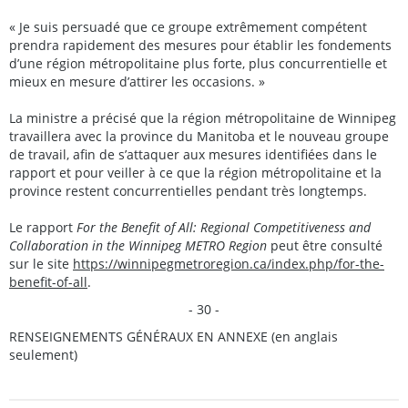
« Je suis persuadé que ce groupe extrêmement compétent
prendra rapidement des mesures pour établir les fondements
d’une région métropolitaine plus forte, plus concurrentielle et
mieux en mesure d’attirer les occasions. »
La ministre a précisé que la région métropolitaine de Winnipeg
travaillera avec la province du Manitoba et le nouveau groupe
de travail, afin de s’attaquer aux mesures identifiées dans le
rapport et pour veiller à ce que la région métropolitaine et la
province restent concurrentielles pendant très longtemps.
Le rapport
For the Benefit of All: Regional Competitiveness and
Collaboration in the Winnipeg METRO Region
peut être consulté
sur le site
https://winnipegmetroregion.ca/index.php/for-the-
benefit-of-all
.
- 30 -
RENSEIGNEMENTS GÉNÉRAUX EN ANNEXE (en anglais
seulement)