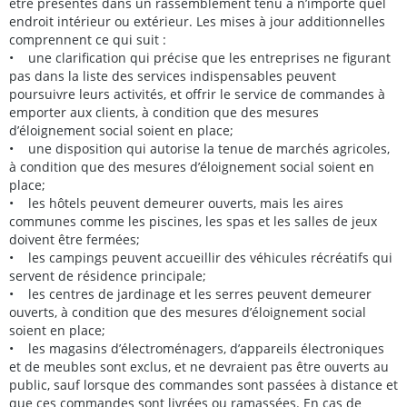
être présentes dans un rassemblement tenu à n’importe quel
endroit intérieur ou extérieur. Les mises à jour additionnelles
comprennent ce qui suit :
• une clarification qui précise que les entreprises ne figurant
pas dans la liste des services indispensables peuvent
poursuivre leurs activités, et offrir le service de commandes à
emporter aux clients, à condition que des mesures
d’éloignement social soient en place;
• une disposition qui autorise la tenue de marchés agricoles,
à condition que des mesures d’éloignement social soient en
place;
• les hôtels peuvent demeurer ouverts, mais les aires
communes comme les piscines, les spas et les salles de jeux
doivent être fermées;
• les campings peuvent accueillir des véhicules récréatifs qui
servent de résidence principale;
• les centres de jardinage et les serres peuvent demeurer
ouverts, à condition que des mesures d’éloignement social
soient en place;
• les magasins d’électroménagers, d’appareils électroniques
et de meubles sont exclus, et ne devraient pas être ouverts au
public, sauf lorsque des commandes sont passées à distance et
que ces commandes sont livrées ou ramassées. En cas de