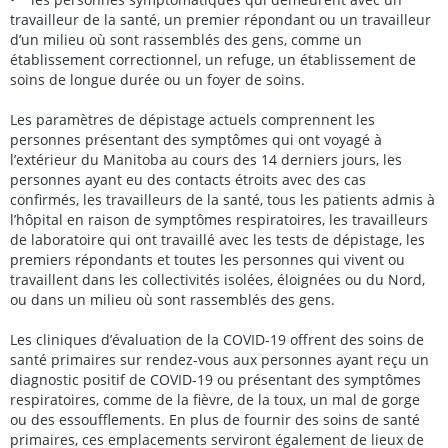
travailleur de la santé, un premier répondant ou un travailleur
d’un milieu où sont rassemblés des gens, comme un
établissement correctionnel, un refuge, un établissement de
soins de longue durée ou un foyer de soins.
Les paramètres de dépistage actuels comprennent les
personnes présentant des symptômes qui ont voyagé à
l’extérieur du Manitoba au cours des 14 derniers jours, les
personnes ayant eu des contacts étroits avec des cas
confirmés, les travailleurs de la santé, tous les patients admis à
l’hôpital en raison de symptômes respiratoires, les travailleurs
de laboratoire qui ont travaillé avec les tests de dépistage, les
premiers répondants et toutes les personnes qui vivent ou
travaillent dans les collectivités isolées, éloignées ou du Nord,
ou dans un milieu où sont rassemblés des gens.
Les cliniques d’évaluation de la COVID-19 offrent des soins de
santé primaires sur rendez-vous aux personnes ayant reçu un
diagnostic positif de COVID-19 ou présentant des symptômes
respiratoires, comme de la fièvre, de la toux, un mal de gorge
ou des essoufflements. En plus de fournir des soins de santé
primaires, ces emplacements serviront également de lieux de