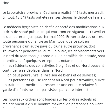
cinq.
Le Laboratoire provincial Cadham a réalisé 449 tests mercredi.
En tout, 18 349 tests ont été réalisés depuis le début de février.
Le médecin hygiéniste en chef a apporté des modifications aux
ordres de santé publique qui entreront en vigueur le 17 avril et
le demeureront jusqu’au 1er mai 2020. En vertu de ces ordres,
toute personne qui entre au Manitoba, que ce soit en
provenance d’un autre pays ou d’une autre province, doit
s’auto-isoler pendant 14 jours. En outre, les déplacements vers
le nord du Manitoba (au nord du 53e parallèle de latitude) sont
interdits, sauf quelques exceptions, notamment :
• les résidents des collectivités éloignées et du Nord peuvent
continuer à se déplacer dans le Nord;
• on peut poursuivre la livraison de biens et de services;
• les personnes qui se rendent au Nord pour travailler, suivre
un traitement médical ou respecter une entente relative à la
garde d’enfants ne sont pas visées par cette interdiction.
Les nouveaux ordres sont fondés sur les ordres actuels et
maintiennent à dix le nombre maximal de personnes pouvant