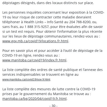
dépistages désignés, dans des locaux distincts sur place.
Les personnes inquiètes concernant leur exposition à la COVID-
19 ou leur risque de contracter cette maladie devraient
téléphoner à Health Links – Info Santé au 204 788-8200, ou,
sans frais, au 1 888 315-9257, pour être évaluées afin de savoir
si un test est requis. Pour obtenir l’information la plus récente
sur les lieux de dépistage communautaires, rendez-vous au :
www.gov.mb.ca/covid19/locations.fr.html
.
Pour en savoir plus et pour accéder à l’outil de dépistage de la
COVID-19 en ligne, rendez-vous au :
www.manitoba.ca/covid19/index.fr.html
.
La liste complète des ordres de santé publique et l’annexe des
services indispensables se trouvent en ligne au
a
.
www.manitob
.ca/covid19/soe.fr.html
La liste complète des mesures de lutte contre la COVID-19
prises par le gouvernement du Manitoba se trouve au :
manitoba.ca/bg/2020/04/covid19.fr.html
.
- 30 -