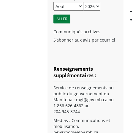
Communiqués archivés
S’abonner aux avis par courriel
Renseignements
supplémentaires :
Service de renseignements au
public du gouvernement du
Manitoba :
mgi@gov.mb.ca
ou
1 866 626-4862 ou
204 945-3744
Médias : Communications et
mobilisation,
newsroom@gov.mb.ca