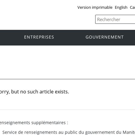
Version imprimable
English
Ca
ENTREPRISES
GOUVERNEMENT
orry, but no such article exists.
enseignements supplémentaires :
Service de renseignements au public du gouvernement du Manit