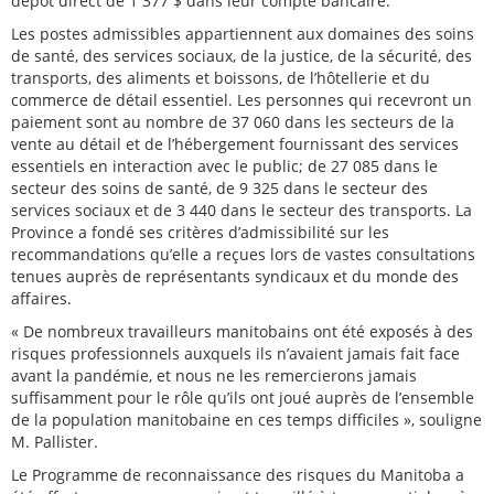
dépôt direct de 1 377 $ dans leur compte bancaire.
Les postes admissibles appartiennent aux domaines des soins
de santé, des services sociaux, de la justice, de la sécurité, des
transports, des aliments et boissons, de l’hôtellerie et du
commerce de détail essentiel. Les personnes qui recevront un
paiement sont au nombre de 37 060 dans les secteurs de la
vente au détail et de l’hébergement fournissant des services
essentiels en interaction avec le public; de 27 085 dans le
secteur des soins de santé, de 9 325 dans le secteur des
services sociaux et de 3 440 dans le secteur des transports. La
Province a fondé ses critères d’admissibilité sur les
recommandations qu’elle a reçues lors de vastes consultations
tenues auprès de représentants syndicaux et du monde des
affaires.
« De nombreux travailleurs manitobains ont été exposés à des
risques professionnels auxquels ils n’avaient jamais fait face
avant la pandémie, et nous ne les remercierons jamais
suffisamment pour le rôle qu’ils ont joué auprès de l’ensemble
de la population manitobaine en ces temps difficiles », souligne
M. Pallister.
Le Programme de reconnaissance des risques du Manitoba a