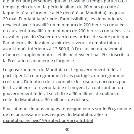
été offert aux personnes qui ont travaillé à temps partiel ou à
temps plein durant la période allant du 20 mars (la date à
laquelle l’état d’urgence a été décrété au Manitoba) jusqu’au
29 mai. Pendant la période d’admissibilité, les demandeurs
devaient avoir travaillé un minimum de 200 heures cumulées
ou auraient travaillé un minimum de 200 heures cumulées s’ils
n’avaient pas dû s’isoler en vertu des ordres de santé publique.
Par ailleurs, ils devaient avoir des revenus d’emploi totaux
avant impôt inférieurs à 12 500 $, à l’exclusion du paiement
d’heures supplémentaires, et ils ne devaient pas être inscrits à
la Prestation canadienne d’urgence.
Le gouvernement du Manitoba et le gouvernement fédéral
participent à ce programme à frais partagés, un programme
créé dans l’intention de reconnaître les risques encourus par
les travailleurs à revenu faible et moyen. La contribution du
gouvernement fédéral se chiffre à 90 millions de dollars et
celle du Manitoba, à 30 millions de dollars.
Pour obtenir de plus amples renseignements sur le Programme
de reconnaissance des risques du Manitoba, allez à
manitoba.ca/covid19/protection/mrrp.fr.html
.
- 30 -