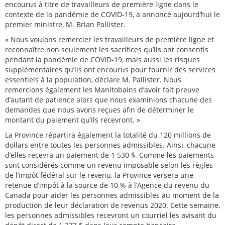
encourus à titre de travailleurs de première ligne dans le
contexte de la pandémie de COVID-19, a annoncé aujourd’hui le
premier ministre, M. Brian Pallister.
« Nous voulons remercier les travailleurs de première ligne et
reconnaître non seulement les sacrifices qu’ils ont consentis
pendant la pandémie de COVID-19, mais aussi les risques
supplémentaires qu’ils ont encourus pour fournir des services
essentiels à la population, déclare M. Pallister. Nous
remercions également les Manitobains d’avoir fait preuve
d’autant de patience alors que nous examinions chacune des
demandes que nous avons reçues afin de déterminer le
montant du paiement qu’ils recevront. »
La Province répartira également la totalité du 120 millions de
dollars entre toutes les personnes admissibles. Ainsi, chacune
d’elles recevra un paiement de 1 530 $. Comme les paiements
sont considérés comme un revenu imposable selon les règles
de l’impôt fédéral sur le revenu, la Province versera une
retenue d’impôt à la source de 10 % à l’Agence du revenu du
Canada pour aider les personnes admissibles au moment de la
production de leur déclaration de revenus 2020. Cette semaine,
les personnes admissibles recevront un courriel les avisant du