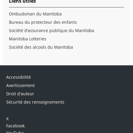
Liens utiles
Ombudsman du Manitoba
Bureau du protecteur des enfants
Société d’assurance publique du Manitoba
Manitoba Lotteries
Société des alcools du Manitoba
Accessibilité
Avertissement
Droit d'auteur
Sécurité des renseignements
X
Facebook
YouTube