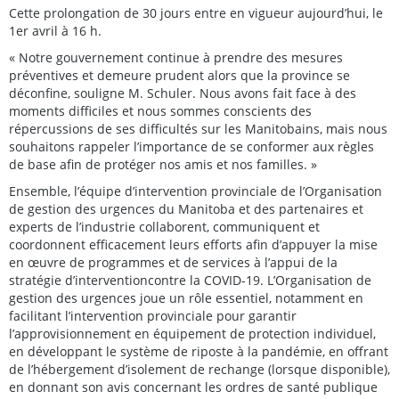
Cette prolongation de 30 jours entre en vigueur aujourd’hui, le
1er avril à 16 h.
« Notre gouvernement continue à prendre des mesures
préventives et demeure prudent alors que la province se
déconfine, souligne M. Schuler. Nous avons fait face à des
moments difficiles et nous sommes conscients des
répercussions de ses difficultés sur les Manitobains, mais nous
souhaitons rappeler l’importance de se conformer aux règles
de base afin de protéger nos amis et nos familles. »
Ensemble, l’équipe d’intervention provinciale de l’Organisation
de gestion des urgences du Manitoba et des partenaires et
experts de l’industrie collaborent, communiquent et
coordonnent efficacement leurs efforts afin d’appuyer la mise
en œuvre de programmes et de services à l’appui de la
stratégie d’interventioncontre la COVID-19. L’Organisation de
gestion des urgences joue un rôle essentiel, notamment en
facilitant l’intervention provinciale pour garantir
l’approvisionnement en équipement de protection individuel,
en développant le système de riposte à la pandémie, en offrant
de l’hébergement d’isolement de rechange (lorsque disponible),
en donnant son avis concernant les ordres de santé publique