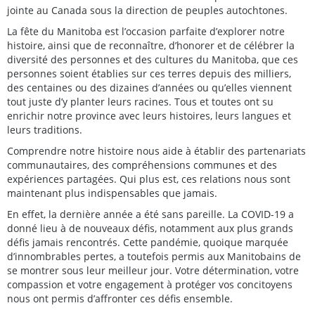
jointe au Canada sous la direction de peuples autochtones.
La fête du Manitoba est l’occasion parfaite d’explorer notre
histoire, ainsi que de reconnaître, d’honorer et de célébrer la
diversité des personnes et des cultures du Manitoba, que ces
personnes soient établies sur ces terres depuis des milliers,
des centaines ou des dizaines d’années ou qu’elles viennent
tout juste d’y planter leurs racines. Tous et toutes ont su
enrichir notre province avec leurs histoires, leurs langues et
leurs traditions.
Comprendre notre histoire nous aide à établir des partenariats
communautaires, des compréhensions communes et des
expériences partagées. Qui plus est, ces relations nous sont
maintenant plus indispensables que jamais.
En effet, la dernière année a été sans pareille. La COVID-19 a
donné lieu à de nouveaux défis, notamment aux plus grands
défis jamais rencontrés. Cette pandémie, quoique marquée
d’innombrables pertes, a toutefois permis aux Manitobains de
se montrer sous leur meilleur jour. Votre détermination, votre
compassion et votre engagement à protéger vos concitoyens
nous ont permis d’affronter ces défis ensemble.