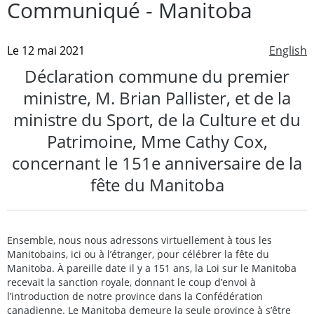
Communiqué - Manitoba
Le 12 mai 2021
English
Déclaration commune du premier
ministre, M. Brian Pallister, et de la
ministre du Sport, de la Culture et du
Patrimoine, Mme Cathy Cox,
concernant le 151e anniversaire de la
fête du Manitoba
Ensemble, nous nous adressons virtuellement à tous les
Manitobains, ici ou à l’étranger, pour célébrer la fête du
Manitoba. À pareille date il y a 151 ans, la Loi sur le Manitoba
recevait la sanction royale, donnant le coup d’envoi à
l’introduction de notre province dans la Confédération
canadienne. Le Manitoba demeure la seule province à s’être