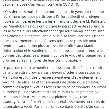
deuxième dose d’un vaccin contre la COVID-19.
« Ces derniers mois, bon nombre de nos citoyens ont remonté
leurs manches pour participer à l’effort collectif et protéger
notre province, et je tiens à les en féliciter, déclare M. Pallister.
Les Manitobains nous ont dit que la perspective de reprendre
les activités qu’ils affectionnent et qui leur manquent est l’une
des choses qui les motivent le plus à se faire vacciner. En tant
que gouvernement, nous faisons tout notre possible pour
rendre la vaccination plus accessible et offrir aux Manitobains
l’information et le soutien dont ils ont besoin pour prendre les
bonnes décisions, se prémunir contre le virus et protéger leurs
proches et les membres de leur communauté. »
Le premier ministre mentionne que la possibilité de se rendre
dans une autre province sans devoir s’isoler à son retour au
Manitoba est l’un des premiers avantages d’être pleinement
vacciné. De plus, les établissements de santé du Manitoba,
comme les hôpitaux et les foyers de soins personnels, pourront
autoriser plus de visites entre leurs murs si les patients ou
résidents et leurs visiteurs sont pleinement vaccinés. Cet
avantage devrait être étendu à ces établissements au cours de
la semaine à venir. Par ailleurs, les contacts étroits d’un cas de