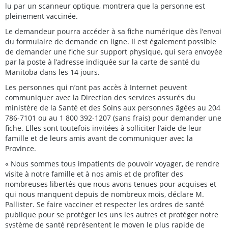
lu par un scanneur optique, montrera que la personne est
pleinement vaccinée.
Le demandeur pourra accéder à sa fiche numérique dès l’envoi
du formulaire de demande en ligne. Il est également possible
de demander une fiche sur support physique, qui sera envoyée
par la poste à l’adresse indiquée sur la carte de santé du
Manitoba dans les 14 jours.
Les personnes qui n’ont pas accès à Internet peuvent
communiquer avec la Direction des services assurés du
ministère de la Santé et des Soins aux personnes âgées au 204
786-7101 ou au 1 800 392-1207 (sans frais) pour demander une
fiche. Elles sont toutefois invitées à solliciter l’aide de leur
famille et de leurs amis avant de communiquer avec la
Province.
« Nous sommes tous impatients de pouvoir voyager, de rendre
visite à notre famille et à nos amis et de profiter des
nombreuses libertés que nous avons tenues pour acquises et
qui nous manquent depuis de nombreux mois, déclare M.
Pallister. Se faire vacciner et respecter les ordres de santé
publique pour se protéger les uns les autres et protéger notre
système de santé représentent le moyen le plus rapide de