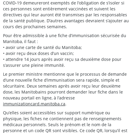
COVID-19 demeureront exemptés de l’obligation de s’isoler si
ces personnes sont entièrement vaccinées et suivent les
directives qui leur auront été transmises par les responsables
de la santé publique. D’autres avantages devraient s’ajouter au
cours des prochaines semaines.
Pour être admissible à une fiche d’immunisation sécurisée du
Manitoba, il faut :
• avoir une carte de santé du Manitoba;
• avoir reçu deux doses d’un vaccin;
• attendre 14 jours après avoir reçu sa deuxième dose pour
s’assurer une pleine immunité.
Le premier ministre mentionne que le processus de demande
d’une nouvelle fiche d’immunisation sera rapide, simple et
sécuritaire. Deux semaines après avoir reçu leur deuxième
dose, les Manitobains pourront demander leur fiche dans le
nouveau portail en ligne, à l’adresse
immunizationcard.manitoba.ca
.
Qu’elles soient accessibles sur support numérique ou
physique, les fiches ne contiennent pas de renseignements
médicaux personnels. Seuls le prénom et le nom de la
personne et un code QR sont visibles. Ce code QR, lorsqu’il est