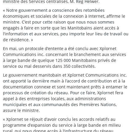
ministre des Services centralisés, M. Reg Helwer.
« Notre gouvernement a conscience des retombées
économiques et sociales de la connexion à Internet, affirme le
ministre. C’est pour cette raison que nous nous sommes
engagés à faire en sorte que les Manitobains aient accès à
l’information et aux services, peu importe leur lieu de travail ou
de résidence. »
En mai, un protocole d’entente a été conclu avec Xplornet
Communications inc. concernant le branchement aux services
à large bande de quelque 125 000 Manitobains privés de
service ou mal desservis dans 350 collectivités.
Le gouvernement manitobain et Xplornet Communications inc.
ont apporté la dernière main à l’accord de contribution et à la
documentation connexe et sont maintenant prêts à entamer le
processus de création du réseau. Pour ce faire, Xplornet fera
appel à des entreprises locales, aux administrations
municipales et aux communautés des Premières Nations,
assure le ministre.
« Xplornet se réjouit d’avoir conclu les accords relatifs au
programme d’expansion du service à large bande en milieu
rural, qui nous donne accès à l’infrastructure du réseau