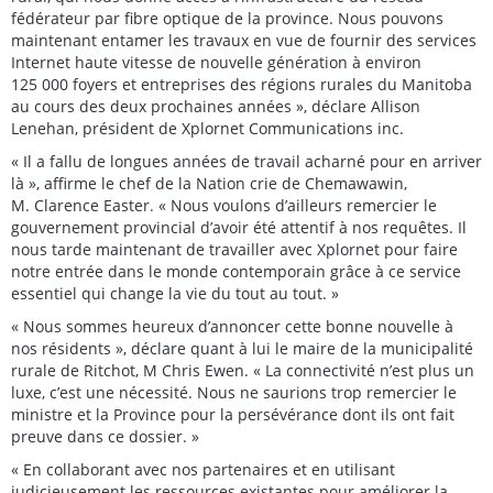
fédérateur par fibre optique de la province. Nous pouvons
maintenant entamer les travaux en vue de fournir des services
Internet haute vitesse de nouvelle génération à environ
125 000 foyers et entreprises des régions rurales du Manitoba
au cours des deux prochaines années », déclare Allison
Lenehan, président de Xplornet Communications inc.
« Il a fallu de longues années de travail acharné pour en arriver
là », affirme le chef de la Nation crie de Chemawawin,
M. Clarence Easter. « Nous voulons d’ailleurs remercier le
gouvernement provincial d’avoir été attentif à nos requêtes. Il
nous tarde maintenant de travailler avec Xplornet pour faire
notre entrée dans le monde contemporain grâce à ce service
essentiel qui change la vie du tout au tout. »
« Nous sommes heureux d’annoncer cette bonne nouvelle à
nos résidents », déclare quant à lui le maire de la municipalité
rurale de Ritchot, M Chris Ewen. « La connectivité n’est plus un
luxe, c’est une nécessité. Nous ne saurions trop remercier le
ministre et la Province pour la persévérance dont ils ont fait
preuve dans ce dossier. »
« En collaborant avec nos partenaires et en utilisant
judicieusement les ressources existantes pour améliorer la