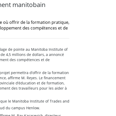
ment manitobain
 où offrir de la formation pratique,
veloppement des compétences et de
dage de pointe au Manitoba Institute of
de 4,5 millions de dollars, a annoncé
pement des compétences et de
projet permettra d’offrir de la formation
ince, affirme M. Reyes. Le financement
ovinciale d’éducation et de formation,
ement des travailleurs pour les aider à
 que le Manitoba Institute of Trades and
e sud du campus Henlow.
ffirme M. Ray Karasevich, directeur