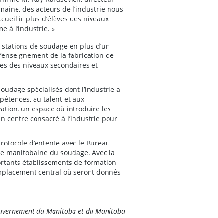
aine, des acteurs de l’industrie nous
cueillir plus d’élèves des niveaux
e à l’industrie. »
 stations de soudage en plus d’un
l’enseignement de la fabrication de
ves des niveaux secondaires et
soudage spécialisés dont l’industrie a
mpétences, au talent et aux
ation, un espace où introduire les
un centre consacré à l’industrie pour
.
protocole d’entente avec le Bureau
rie manitobaine du soudage. Avec la
portants établissements de formation
mplacement central où seront donnés
ouvernement du Manitoba et du Manitoba