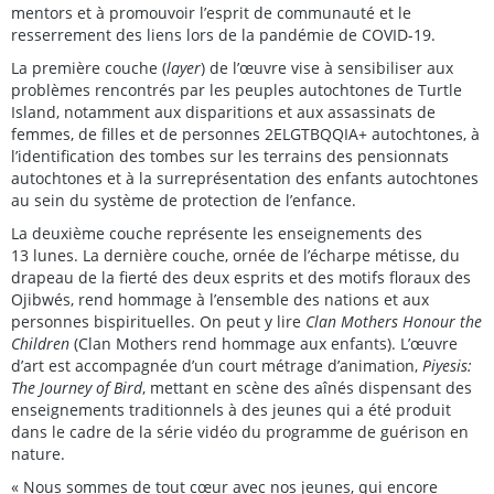
mentors et à promouvoir l’esprit de communauté et le
resserrement des liens lors de la pandémie de COVID-19.
La première couche (
layer
) de l’œuvre vise à sensibiliser aux
problèmes rencontrés par les peuples autochtones de Turtle
Island, notamment aux disparitions et aux assassinats de
femmes, de filles et de personnes 2ELGTBQQIA+ autochtones, à
l’identification des tombes sur les terrains des pensionnats
autochtones et à la surreprésentation des enfants autochtones
au sein du système de protection de l’enfance.
La deuxième couche représente les enseignements des
13 lunes. La dernière couche, ornée de l’écharpe métisse, du
drapeau de la fierté des deux esprits et des motifs floraux des
Ojibwés, rend hommage à l’ensemble des nations et aux
personnes bispirituelles. On peut y lire
Clan Mothers Honour the
Children
(Clan Mothers rend hommage aux enfants). L’œuvre
d’art est accompagnée d’un court métrage d’animation,
Piyesis:
The Journey of Bird
, mettant en scène des aînés dispensant des
enseignements traditionnels à des jeunes qui a été produit
dans le cadre de la série vidéo du programme de guérison en
nature.
« Nous sommes de tout cœur avec nos jeunes, qui encore