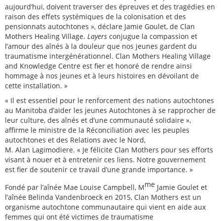
aujourd’hui, doivent traverser des épreuves et des tragédies en
raison des effets systémiques de la colonisation et des
pensionnats autochtones », déclare Jamie Goulet, de Clan
Mothers Healing Village.
Layers
conjugue la compassion et
l’amour des aînés à la douleur que nos jeunes gardent du
traumatisme intergénérationnel. Clan Mothers Healing Village
and Knowledge Centre est fier et honoré de rendre ainsi
hommage à nos jeunes et à leurs histoires en dévoilant de
cette installation. »
« Il est essentiel pour le renforcement des nations autochtones
au Manitoba d’aider les jeunes Autochtones à se rapprocher de
leur culture, des aînés et d’une communauté solidaire »,
affirme le ministre de la Réconciliation avec les peuples
autochtones et des Relations avec le Nord,
M. Alan Lagimodiere. « Je félicite Clan Mothers pour ses efforts
visant à nouer et à entretenir ces liens. Notre gouvernement
est fier de soutenir ce travail d’une grande importance. »
me
Fondé par l’aînée Mae Louise Campbell, M
Jamie Goulet et
l’aînée Belinda Vandenbroeck en 2015, Clan Mothers est un
organisme autochtone communautaire qui vient en aide aux
femmes qui ont été victimes de traumatisme