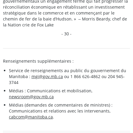
gouvernementaux un engagement ferme qui fait progresser la
réconciliation économique en rétablissant un investissement
stratégique dans le commerce et en commençant par le
chemin de fer de la baie d’Hudson. » ‒ Morris Beardy, chef de
la Nation crie de Fox Lake
- 30 -
Renseignements supplémentaires :
Service de renseignements au public du gouvernement du
Manitoba :
mgi@gov.mb.ca
ou 1 866 626-4862 ou 204 945-
3744
Médias : Communications et mobilisation,
newsroom@gov.mb.ca
Médias (demandes de commentaires de ministres) :
Communications et relations avec les intervenants,
cabcom@manitoba.ca
.