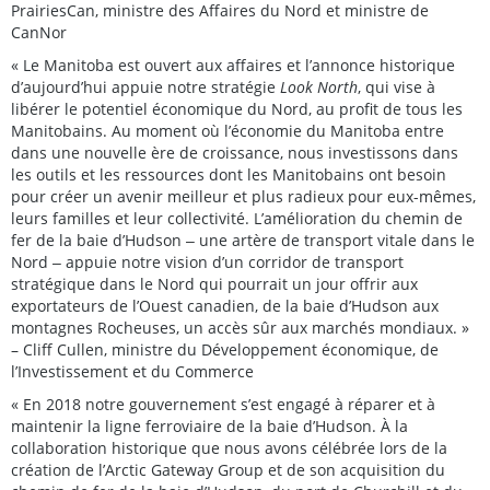
PrairiesCan, ministre des Affaires du Nord et ministre de
CanNor
« Le Manitoba est ouvert aux affaires et l’annonce historique
d’aujourd’hui appuie notre stratégie
Look North
, qui vise à
libérer le potentiel économique du Nord, au profit de tous les
Manitobains. Au moment où l’économie du Manitoba entre
dans une nouvelle ère de croissance, nous investissons dans
les outils et les ressources dont les Manitobains ont besoin
pour créer un avenir meilleur et plus radieux pour eux-mêmes,
leurs familles et leur collectivité. L’amélioration du chemin de
fer de la baie d’Hudson ‒ une artère de transport vitale dans le
Nord ‒ appuie notre vision d’un corridor de transport
stratégique dans le Nord qui pourrait un jour offrir aux
exportateurs de l’Ouest canadien, de la baie d’Hudson aux
montagnes Rocheuses, un accès sûr aux marchés mondiaux. »
– Cliff Cullen, ministre du Développement économique, de
l’Investissement et du Commerce
« En 2018 notre gouvernement s’est engagé à réparer et à
maintenir la ligne ferroviaire de la baie d’Hudson. À la
collaboration historique que nous avons célébrée lors de la
création de l’Arctic Gateway Group et de son acquisition du