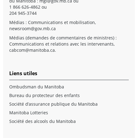
du Manitoba :
mgi@gov.mb.ca
ou
1 866 626-4862 ou
204 945-3744
Médias : Communications et mobilisation,
newsroom@gov.mb.ca
Médias (demandes de commentaires de ministres) :
Communications et relations avec les intervenants,
cabcom@manitoba.ca
.
Liens utiles
Ombudsman du Manitoba
Bureau du protecteur des enfants
Société d’assurance publique du Manitoba
Manitoba Lotteries
Société des alcools du Manitoba