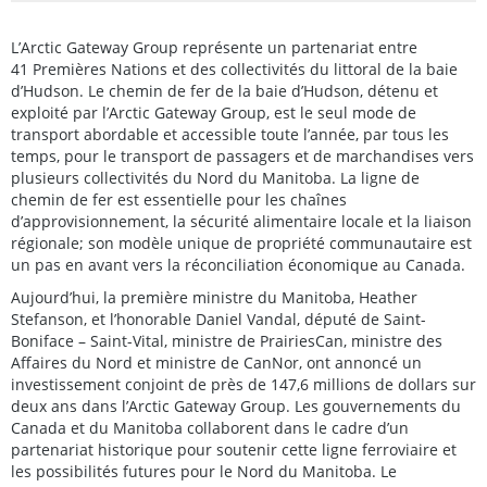
L’Arctic Gateway Group représente un partenariat entre
41 Premières Nations et des collectivités du littoral de la baie
d’Hudson. Le chemin de fer de la baie d’Hudson, détenu et
exploité par l’Arctic Gateway Group, est le seul mode de
transport abordable et accessible toute l’année, par tous les
temps, pour le transport de passagers et de marchandises vers
plusieurs collectivités du Nord du Manitoba. La ligne de
chemin de fer est essentielle pour les chaînes
d’approvisionnement, la sécurité alimentaire locale et la liaison
régionale; son modèle unique de propriété communautaire est
un pas en avant vers la réconciliation économique au Canada.
Aujourd’hui, la première ministre du Manitoba, Heather
Stefanson, et l’honorable Daniel Vandal, député de Saint-
Boniface – Saint-Vital, ministre de PrairiesCan, ministre des
Affaires du Nord et ministre de CanNor, ont annoncé un
investissement conjoint de près de 147,6 millions de dollars sur
deux ans dans l’Arctic Gateway Group. Les gouvernements du
Canada et du Manitoba collaborent dans le cadre d’un
partenariat historique pour soutenir cette ligne ferroviaire et
les possibilités futures pour le Nord du Manitoba. Le