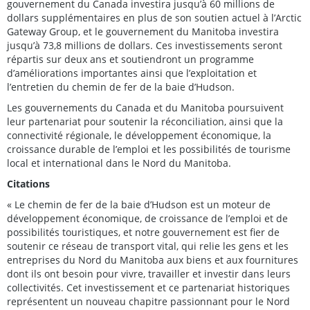
gouvernement du Canada investira jusqu’à 60 millions de
dollars supplémentaires en plus de son soutien actuel à l’Arctic
Gateway Group, et le gouvernement du Manitoba investira
jusqu’à 73,8 millions de dollars. Ces investissements seront
répartis sur deux ans et soutiendront un programme
d’améliorations importantes ainsi que l’exploitation et
l’entretien du chemin de fer de la baie d’Hudson.
Les gouvernements du Canada et du Manitoba poursuivent
leur partenariat pour soutenir la réconciliation, ainsi que la
connectivité régionale, le développement économique, la
croissance durable de l’emploi et les possibilités de tourisme
local et international dans le Nord du Manitoba.
Citations
« Le chemin de fer de la baie d’Hudson est un moteur de
développement économique, de croissance de l’emploi et de
possibilités touristiques, et notre gouvernement est fier de
soutenir ce réseau de transport vital, qui relie les gens et les
entreprises du Nord du Manitoba aux biens et aux fournitures
dont ils ont besoin pour vivre, travailler et investir dans leurs
collectivités. Cet investissement et ce partenariat historiques
représentent un nouveau chapitre passionnant pour le Nord