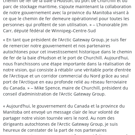
chemin de fer de la baie d’Hudson, du port de Churchill et du
parc de stockage maritime, s’ajoute maintenant la collaboration
de notre gouvernement avec la province du Manitoba visant à
ce que le chemin de fer demeure opérationnel pour toutes les
personnes qui profitent de son utilisation. » ‒ L’honorable Jim
Carr, député fédéral de Winnipeg–Centre-Sud
« En tant que président de l’Arctic Gateway Group, je suis fier
de remercier notre gouvernement et nos partenaires
autochtones pour cet investissement historique dans le chemin
de fer de la baie d’Hudson et le port de Churchill. Aujourd’hui,
nous franchissons une étape importante dans la réalisation de
notre vision, qui consiste à rétablir une véritable porte d’entrée
de l’Arctique et un corridor commercial du Nord grâce au seul
port de l’Arctique en eau profonde relié au réseau ferroviaire
du Canada. » ‒ Mike Spence, maire de Churchill, président du
conseil d’administration de l’Arctic Gateway Group.
« Aujourd’hui, le gouvernement du Canada et la province du
Manitoba ont envoyé un message clair de leur volonté de
partager notre vision tournée vers le nord. Au nom des
dirigeants autochtones de l’Arctic Gateway Group, je suis
heureux de constater de la part de nos partenaires