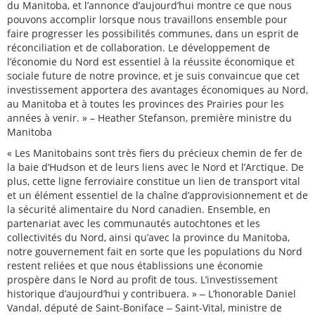
du Manitoba, et l’annonce d’aujourd’hui montre ce que nous
pouvons accomplir lorsque nous travaillons ensemble pour
faire progresser les possibilités communes, dans un esprit de
réconciliation et de collaboration. Le développement de
l’économie du Nord est essentiel à la réussite économique et
sociale future de notre province, et je suis convaincue que cet
investissement apportera des avantages économiques au Nord,
au Manitoba et à toutes les provinces des Prairies pour les
années à venir. » – Heather Stefanson, première ministre du
Manitoba
« Les Manitobains sont très fiers du précieux chemin de fer de
la baie d’Hudson et de leurs liens avec le Nord et l’Arctique. De
plus, cette ligne ferroviaire constitue un lien de transport vital
et un élément essentiel de la chaîne d’approvisionnement et de
la sécurité alimentaire du Nord canadien. Ensemble, en
partenariat avec les communautés autochtones et les
collectivités du Nord, ainsi qu’avec la province du Manitoba,
notre gouvernement fait en sorte que les populations du Nord
restent reliées et que nous établissions une économie
prospère dans le Nord au profit de tous. L’investissement
historique d’aujourd’hui y contribuera. » ‒ L’honorable Daniel
Vandal, député de Saint-Boniface ‒ Saint-Vital, ministre de