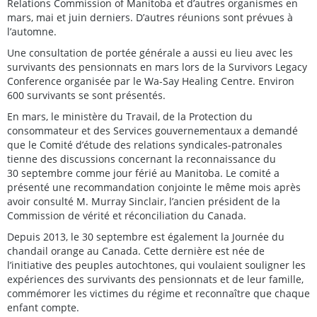
Relations Commission of Manitoba et d’autres organismes en
mars, mai et juin derniers. D’autres réunions sont prévues à
l’automne.
Une consultation de portée générale a aussi eu lieu avec les
survivants des pensionnats en mars lors de la Survivors Legacy
Conference organisée par le Wa-Say Healing Centre. Environ
600 survivants se sont présentés.
En mars, le ministère du Travail, de la Protection du
consommateur et des Services gouvernementaux a demandé
que le Comité d’étude des relations syndicales-patronales
tienne des discussions concernant la reconnaissance du
30 septembre comme jour férié au Manitoba. Le comité a
présenté une recommandation conjointe le même mois après
avoir consulté M. Murray Sinclair, l’ancien président de la
Commission de vérité et réconciliation du Canada.
Depuis 2013, le 30 septembre est également la Journée du
chandail orange au Canada. Cette dernière est née de
l’initiative des peuples autochtones, qui voulaient souligner les
expériences des survivants des pensionnats et de leur famille,
commémorer les victimes du régime et reconnaître que chaque
enfant compte.