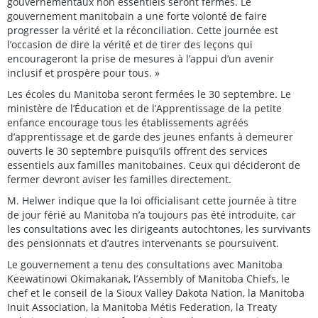
gouvernementaux non essentiels seront fermés. Le
gouvernement manitobain a une forte volonté de faire
progresser la vérité et la réconciliation. Cette journée est
l’occasion de dire la vérité et de tirer des leçons qui
encourageront la prise de mesures à l’appui d’un avenir
inclusif et prospère pour tous. »
Les écoles du Manitoba seront fermées le 30 septembre. Le
ministère de l’Éducation et de l’Apprentissage de la petite
enfance encourage tous les établissements agréés
d’apprentissage et de garde des jeunes enfants à demeurer
ouverts le 30 septembre puisqu’ils offrent des services
essentiels aux familles manitobaines. Ceux qui décideront de
fermer devront aviser les familles directement.
M. Helwer indique que la loi officialisant cette journée à titre
de jour férié au Manitoba n’a toujours pas été introduite, car
les consultations avec les dirigeants autochtones, les survivants
des pensionnats et d’autres intervenants se poursuivent.
Le gouvernement a tenu des consultations avec Manitoba
Keewatinowi Okimakanak, l’Assembly of Manitoba Chiefs, le
chef et le conseil de la Sioux Valley Dakota Nation, la Manitoba
Inuit Association, la Manitoba Métis Federation, la Treaty