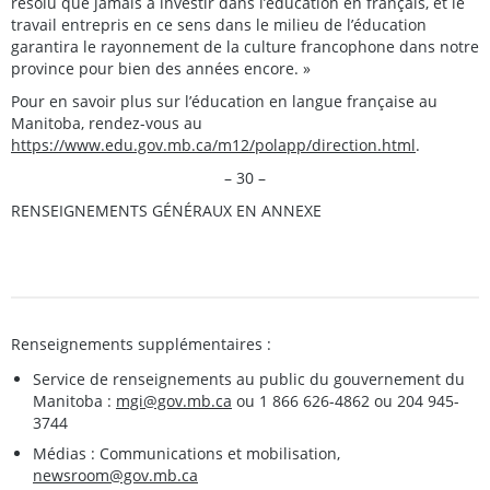
résolu que jamais à investir dans l’éducation en français, et le
travail entrepris en ce sens dans le milieu de l’éducation
garantira le rayonnement de la culture francophone dans notre
province pour bien des années encore. »
Pour en savoir plus sur l’éducation en langue française au
Manitoba, rendez-vous au
https://www.edu.gov.mb.ca/m12/polapp/direction.html
.
– 30 –
RENSEIGNEMENTS GÉNÉRAUX EN ANNEXE
Renseignements supplémentaires :
Service de renseignements au public du gouvernement du
Manitoba :
mgi@gov.mb.ca
ou 1 866 626-4862 ou 204 945-
3744
Médias : Communications et mobilisation,
newsroom@gov.mb.ca