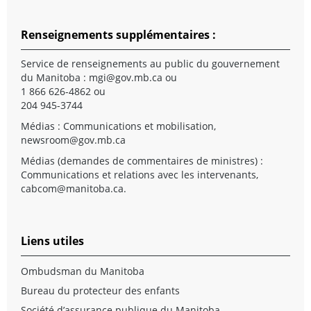
Renseignements supplémentaires :
Service de renseignements au public du gouvernement
du Manitoba :
mgi@gov.mb.ca
ou
1 866 626-4862 ou
204 945-3744
Médias : Communications et mobilisation,
newsroom@gov.mb.ca
Médias (demandes de commentaires de ministres) :
Communications et relations avec les intervenants,
cabcom@manitoba.ca
.
Liens utiles
Ombudsman du Manitoba
Bureau du protecteur des enfants
Société d’assurance publique du Manitoba