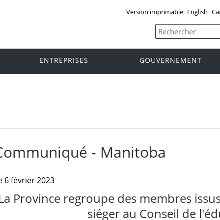
Version imprimable
English
Ca
ENTREPRISES
GOUVERNEMENT
Communiqué - Manitoba
e 6 février 2023
La Province regroupe des membres issus
siéger au Conseil de l'é