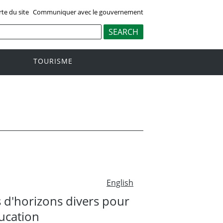
rte du site
Communiquer avec le gouvernement
TOURISME
English
 d'horizons divers pour
ducation