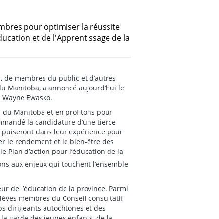
membres pour optimiser la réussite
Éducation et de l'Apprentissage de la
n, de membres du public et d’autres
du Manitoba, a annoncé aujourd’hui le
M. Wayne Ewasko.
 du Manitoba et en profitons pour
ommandé la candidature d’une tierce
puiseront dans leur expérience pour
er le rendement et le bien-être des
le Plan d’action pour l’éducation de la
ons aux enjeux qui touchent l’ensemble
eur de l’éducation de la province. Parmi
élèves membres du Conseil consultatif
s dirigeants autochtones et des
la garde des jeunes enfants, de la