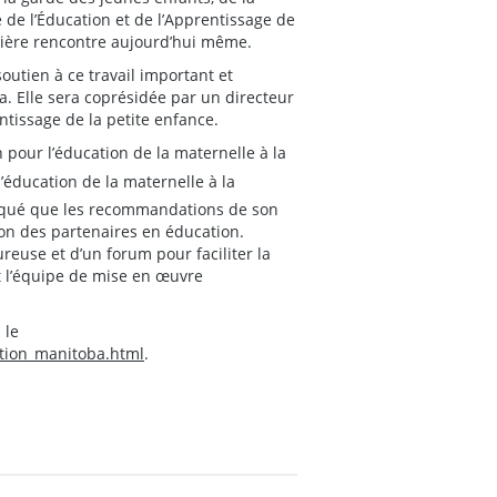
 de l’Éducation et de l’Apprentissage de
emière rencontre aujourd’hui même.
utien à ce travail important et
. Elle sera coprésidée par un directeur
ntissage de la petite enfance.
 pour l’éducation de la maternelle à la
ducation de la maternelle à la
diqué que les recommandations de son
ion des partenaires en éducation.
reuse et d’un forum pour faciliter la
et l’équipe de mise en œuvre
 le
tion_manitoba.html
.